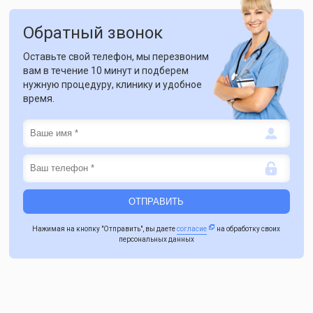
Обратный звонок
Оставьте свой телефон, мы перезвоним
вам в течение 10 минут и подберем
нужную процедуру, клинику и удобное
время.
Нажимая на кнопку "Отправить", вы даете
согласие
на обработку своих
персональных данных