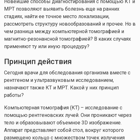
Новейшие способы диагностирования с помощью КТ и
МРТ позволяют выявить болезнь еще на ранних
стадиях, найти ее точное место локализации,
рассмотреть структуру новообразований и прочее. Но в
чем разница между компьютерной томографией и
магнитно-резонансной томографией? В каких случаях
применяют ту или иную процедуру?
Принцип действия
Сегодня врачи для обследования организма вместе с
рентгеном и ультразвуковым исследованием,
назначают также КТ и МРТ. Какой у них принцип
работы?
Компьютерная томография (КТ) – исследование с
помощью рентгеновских лучей. Они проникают через
тело и образовывают объемное 3D изображение.
Аппарат представляет собой стол, вокруг которого
размещено кольцо с множеством точек излучения