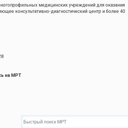
многопрофильных медицинских учреждений для оказания
ющее консультативно-диагностический центр и более 40
28
сь на МРТ