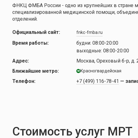
ФНКЦ ФМБА России - одно из крупнейших в стране 
специализированной медицинской помощи, объединя
отделений.
Официальный сайт:
fnkc-fmba.ru
Время работы:
будни:
08:00-20:00
выходные:
08:00-20:00
Адрес:
Москва, Ореховый б-р, д. 
Ближайшие метро:
Красногвардейская
м
Телефон:
+7 (499) 116-78-41
— запи
Стоимость услуг МРТ