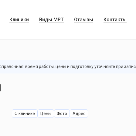
Клиники
Виды МРТ
Отзывы
Контакты
правочная: время работы, цены и подготовку уточняйте при запис
и
О клинике
Цены
Фото
Адрес