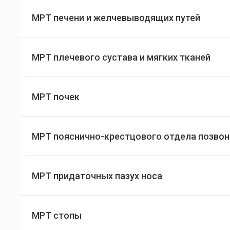
МРТ печени и желчевыводящих путей
МРТ плечевого сустава и мягких тканей
МРТ почек
МРТ пояснично-крестцового отдела позво
МРТ придаточных пазух носа
МРТ стопы