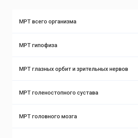
МРТ всего организма
МРТ гипофиза
МРТ глазных орбит и зрительных нервов
МРТ голеностопного сустава
МРТ головного мозга