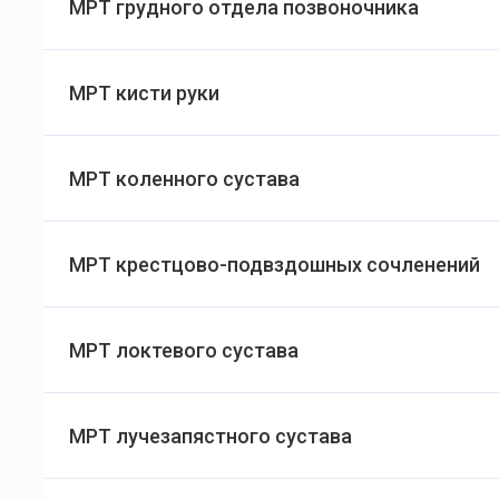
МРТ грудного отдела позвоночника
МРТ кисти руки
МРТ коленного сустава
МРТ крестцово-подвздошных сочленений
МРТ локтевого сустава
МРТ лучезапястного сустава