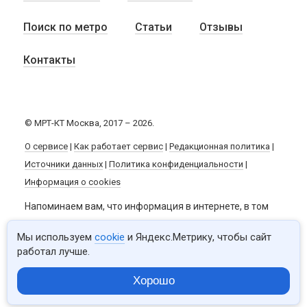
Поиск по метро
Статьи
Отзывы
Контакты
© МРТ-КТ Москва, 2017 – 2026.
О сервисе
|
Как работает сервис
|
Редакционная политика
|
Источники данных
|
Политика конфиденциальности
|
Информация о cookies
Напоминаем вам, что информация в интернете, в том
числе и данный сайт, не заменяют квалифицированную
Мы используем
cookie
и Яндекс.Метрику, чтобы сайт
медицинскую помощь. Обязательно
работал лучше.
проконсультируйтесь с врачом и не занимайтесь
Хорошо
самолечением.