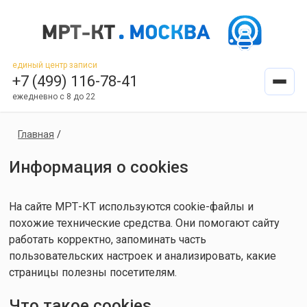
единый центр записи
+7 (499) 116-78-41
ежедневно с 8 до 22
Главная
/
Информация о cookies
На сайте МРТ-КТ используются cookie-файлы и
похожие технические средства. Они помогают сайту
работать корректно, запоминать часть
пользовательских настроек и анализировать, какие
страницы полезны посетителям.
Что такое cookies