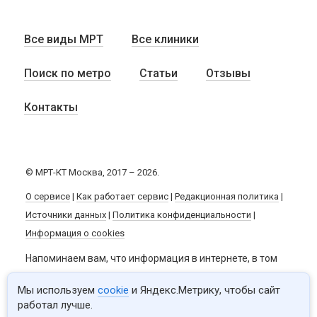
Все виды МРТ
Все клиники
Поиск по метро
Статьи
Отзывы
Контакты
© МРТ-КТ Москва, 2017 – 2026.
О сервисе
|
Как работает сервис
|
Редакционная политика
|
Источники данных
|
Политика конфиденциальности
|
Информация о cookies
Напоминаем вам, что информация в интернете, в том
числе и данный сайт, не заменяют квалифицированную
Мы используем
cookie
и Яндекс.Метрику, чтобы сайт
медицинскую помощь. Обязательно
работал лучше.