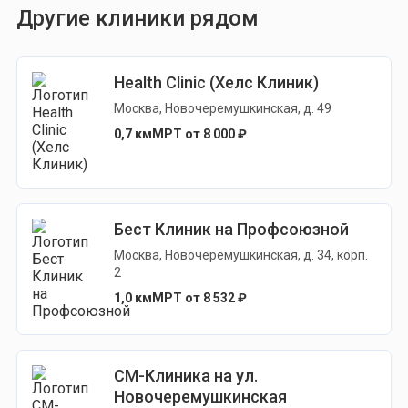
Другие клиники рядом
Health Clinic (Хелс Клиник)
Москва, Новочеремушкинская, д. 49
0,7 км
МРТ от 8 000 ₽
Бест Клиник на Профсоюзной
Москва, Новочерёмушкинская, д. 34, корп.
2
1,0 км
МРТ от 8 532 ₽
СМ-Клиника на ул.
Новочеремушкинская