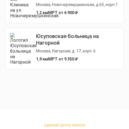
Москва, Новочеремушкинская, д.65, корп.1
1,2 км
МРТ от 6 900 ₽
Юсуповская больница на
Нагорной
Москва, Нагорная, д. 17, корп. 6
1,9 км
МРТ от 9 350 ₽
единый центр записи