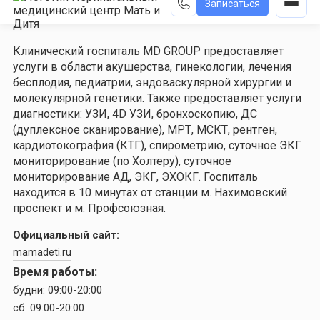
Записаться
Клинический госпиталь MD GROUP предоставляет
услуги в области акушерства, гинекологии, лечения
бесплодия, педиатрии, эндоваскулярной хирургии и
молекулярной генетики. Также предоставляет услуги
диагностики: УЗИ, 4D УЗИ, бронхоскопию, ДС
(дуплексное сканирование), МРТ, МСКТ, рентген,
кардиотокография (КТГ), спирометрию, суточное ЭКГ
мониторирование (по Холтеру), суточное
мониторирование АД, ЭКГ, ЭХОКГ. Госпиталь
находится в 10 минутах от станции м. Нахимовский
проспект и м. Профсоюзная.
Официальный сайт:
mamadeti.ru
Время работы:
будни:
09:00-20:00
сб:
09:00-20:00