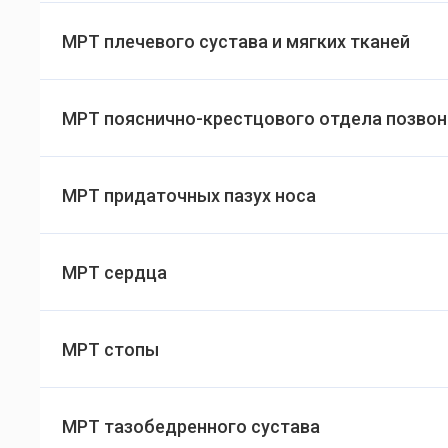
МРТ плечевого сустава и мягких тканей
МРТ пояснично-крестцового отдела позво
МРТ придаточных пазух носа
МРТ сердца
МРТ стопы
МРТ тазобедренного сустава