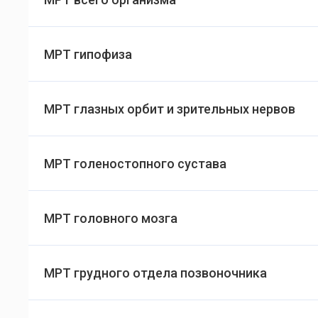
МРТ гипофиза
МРТ глазных орбит и зрительных нервов
МРТ голеностопного сустава
МРТ головного мозга
МРТ грудного отдела позвоночника