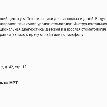
ий центр у м. Текстильщики для взрослых и детей. Ведут
энтеролог, гинеколог, уролог, стоматолог. Инструментальна
кциональная диагностика. Детская и взрослая стоматология,
равки. Запись к врачу онлайн или по телефону.
, д. 42, стр. 12
сь на МРТ