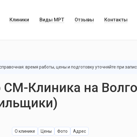
Клиники
Виды МРТ
Отзывы
Контакты
правочная: время работы, цены и подготовку уточняйте при запис
 СМ-Клиника на Волг
тильщики)
О клинике
Цены
Фото
Адрес