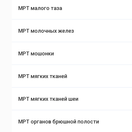
МРТ малого таза
МРТ молочных желез
МРТ мошонки
МРТ мягких тканей
МРТ мягких тканей шеи
МРТ органов брюшной полости