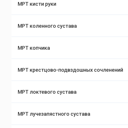
МРТ кисти руки
МРТ коленного сустава
МРТ копчика
МРТ крестцово-подвздошных сочленений
МРТ локтевого сустава
МРТ лучезапястного сустава