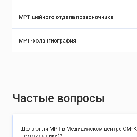
МРТ шейного отдела позвоночника
МРТ-холангиография
Частые вопросы
Делают ли МРТ в Медицинском центре СМ-Кл
Текстильщики)?