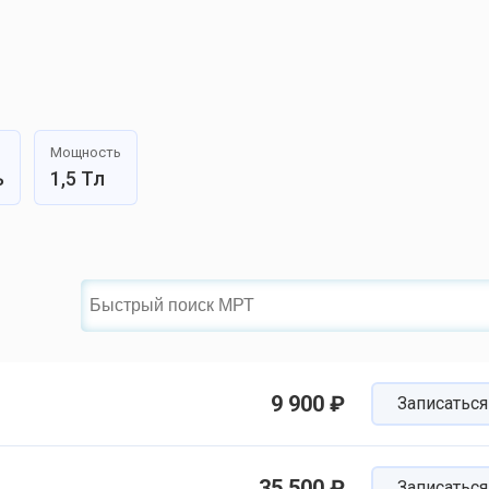
Мощность
ь
1,5 Тл
9 900 ₽
Записаться
35 500 ₽
Записаться