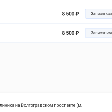
8 500 ₽
Записаться
8 500 ₽
Записаться
иника на Волгоградском проспекте (м.