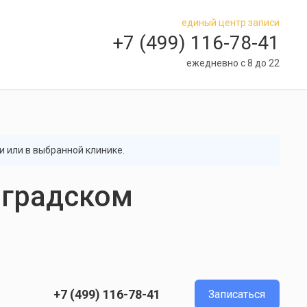
единый центр записи
+7 (499) 116-78-41
ежедневно с 8 до 22
и или в выбранной клинике.
оградском
+7 (499) 116-78-41
Записаться