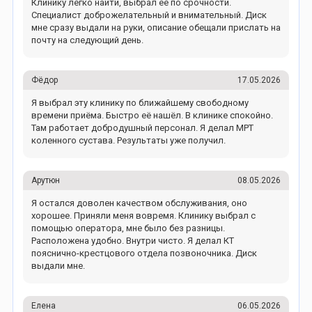
Клинику легко найти, выбрал ее по срочности.
Специалист доброжелательный и внимательный. Диск
мне сразу выдали на руки, описание обещали прислать на
почту на следующий день.
Фёдор
17.05.2026
Я выбрал эту клинику по ближайшему свободному
времени приёма. Быстро её нашёл. В клинике спокойно.
Там работает добродушный персонал. Я делал МРТ
коленного сустава. Результаты уже получил.
Арутюн
08.05.2026
Я остался доволен качеством обслуживания, оно
хорошее. Приняли меня вовремя. Клинику выбрал с
помощью оператора, мне было без разницы.
Расположена удобно. Внутри чисто. Я делал КТ
пояснично-крестцового отдела позвоночника. Диск
выдали мне.
Елена
06.05.2026