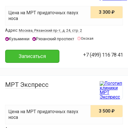
3 300 ₽
Цена на МРТ придаточных пазух
носа
Адрес:
Москва, Рязанский пр-т, д. 24, стр. 2
Окская
Кузьминки
Рязанский проспект
м
м
м
+7 (499) 116 78 41
Записаться
МРТ Экспресс
3 500 ₽
Цена на МРТ придаточных пазух
носа