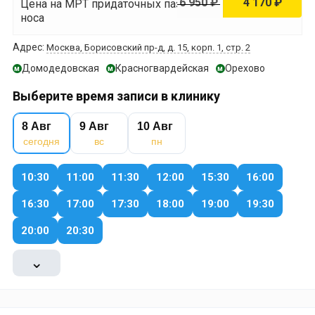
6 950 ₽
4 170 ₽
Цена на МРТ придаточных пазух
носа
Адрес:
Москва, Борисовский пр-д, д. 15, корп. 1, стр. 2
Домодедовская
Красногвардейская
Орехово
м
м
м
Выберите время записи в клинику
8 Авг
9 Авг
10 Авг
сегодня
вс
пн
10:30
11:00
11:30
12:00
15:30
16:00
16:30
17:00
17:30
18:00
19:00
19:30
20:00
20:30
⌄