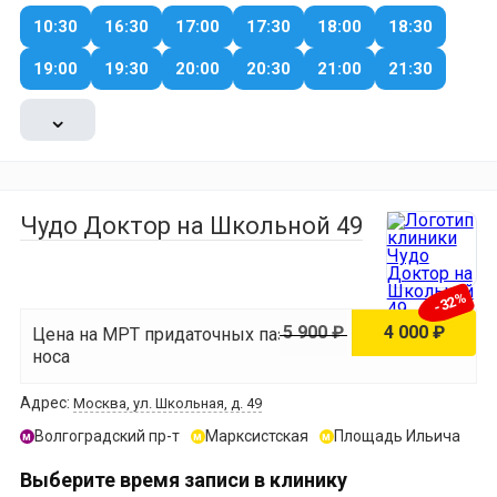
10:30
16:30
17:00
17:30
18:00
18:30
19:00
19:30
20:00
20:30
21:00
21:30
⌄
Чудо Доктор на Школьной 49
-32%
5 900 ₽
4 000 ₽
Цена на МРТ придаточных пазух
носа
Адрес:
Москва, ул. Школьная, д. 49
Волгоградский пр-т
Марксистская
Площадь Ильича
м
м
м
Выберите время записи в клинику