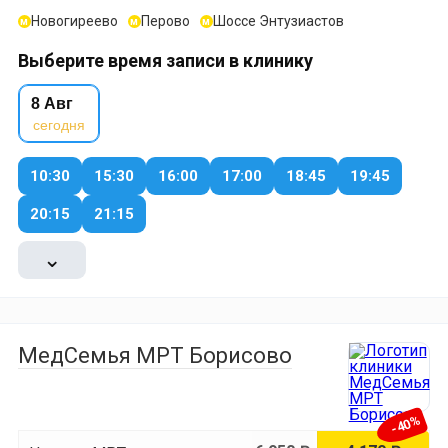
Новогиреево
Перово
Шоссе Энтузиастов
м
м
м
Выберите время записи в клинику
8 Авг
сегодня
10:30
15:30
16:00
17:00
18:45
19:45
20:15
21:15
⌄
МедСемья МРТ Борисово
-40%