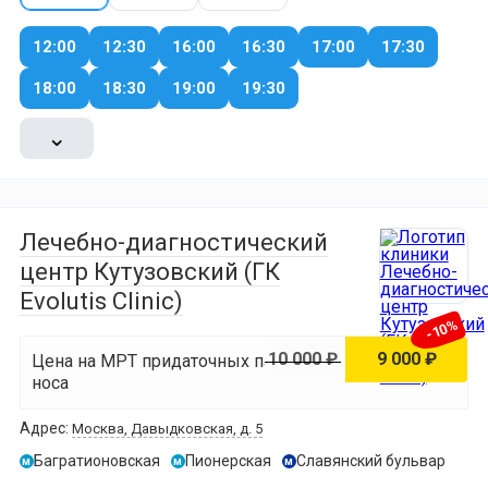
12:00
12:30
16:00
16:30
17:00
17:30
18:00
18:30
19:00
19:30
⌄
Лечебно-диагностический
центр Кутузовский (ГК
Evolutis Clinic)
-10%
10 000 ₽
9 000 ₽
Цена на МРТ придаточных пазух
носа
Адрес:
Москва, Давыдковская, д. 5
Багратионовская
Пионерская
Славянский бульвар
м
м
м