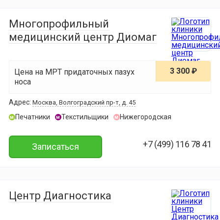
Многопрофильный
медицинский центр Диомаг
3 300 ₽
Цена на МРТ придаточных пазух
носа
Адрес:
Москва, Волгоградский пр-т, д. 45
Печатники
Текстильщики
Нижегородская
м
м
м
+7 (499) 116 78 41
Записаться
Центр Диагностика