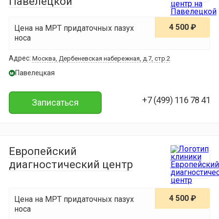
Павелецкой
4 500 ₽
Цена на МРТ придаточных пазух
носа
Адрес:
Москва, Дербеневская набережная, д.7, стр.2
Павелецкая
м
+7 (499) 116 78 41
Записаться
Европейский
диагностический центр
4 500 ₽
Цена на МРТ придаточных пазух
носа