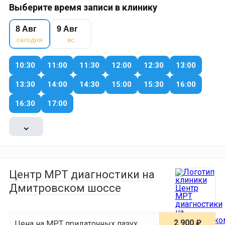
Выберите время записи в клинику
8 Авг
9 Авг
сегодня
вс
10:30
11:00
11:30
12:00
12:30
13:00
13:30
14:00
14:30
15:00
15:30
16:00
16:30
17:00
⌄
Центр МРТ диагностики на
Дмитровском шоссе
2 900 ₽
Цена на МРТ придаточных пазух