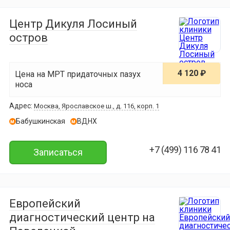
Центр Дикуля Лосиный
остров
4 120 ₽
Цена на МРТ придаточных пазух
носа
Адрес:
Москва, Ярославское ш., д. 116, корп. 1
Бабушкинская
ВДНХ
м
м
+7 (499) 116 78 41
Записаться
Европейский
диагностический центр на