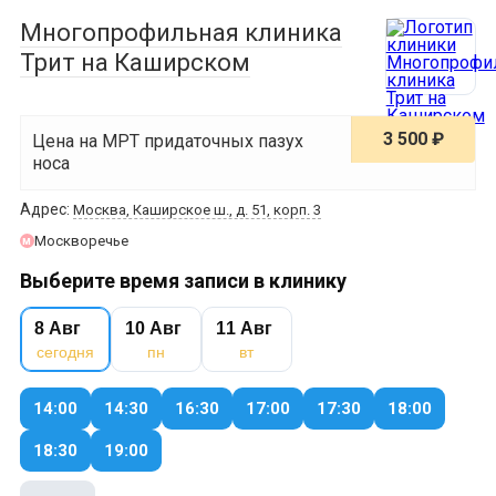
Многопрофильная клиника
Трит на Каширском
3 500 ₽
Цена на МРТ придаточных пазух
носа
Адрес:
Москва, Каширское ш., д. 51, корп. 3
Москворечье
м
Выберите время записи в клинику
8 Авг
10 Авг
11 Авг
сегодня
пн
вт
14:00
14:30
16:30
17:00
17:30
18:00
18:30
19:00