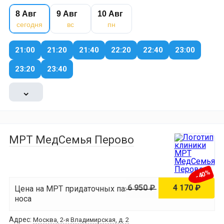
8 Авг
9 Авг
10 Авг
сегодня
вс
пн
21:00
21:20
21:40
22:20
22:40
23:00
23:20
23:40
⌄
МРТ МедСемья Перово
-40%
6 950 ₽
4 170 ₽
Цена на МРТ придаточных пазух
носа
Адрес:
Москва, 2-я Владимирская, д. 2