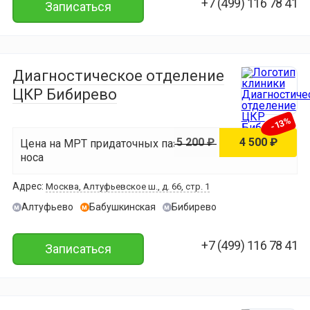
+7 (499) 116 78 41
Записаться
Диагностическое отделение
ЦКР Бибирево
-13%
5 200 ₽
4 500 ₽
Цена на МРТ придаточных пазух
носа
Адрес:
Москва, Алтуфьевское ш., д. 66, стр. 1
Алтуфьево
Бабушкинская
Бибирево
м
м
м
+7 (499) 116 78 41
Записаться