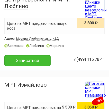
Люблино
3 800 ₽
Цена на МРТ придаточных пазух
носа
Адрес:
Москва, Люблинская, д. 42Д
Волжская
Люблино
Марьино
м
м
м
+7 (499) 116 78 41
Записаться
МРТ Измайлово
-30%
5 500 ₽
3 850 ₽
Цена на МРТ придаточных пазух