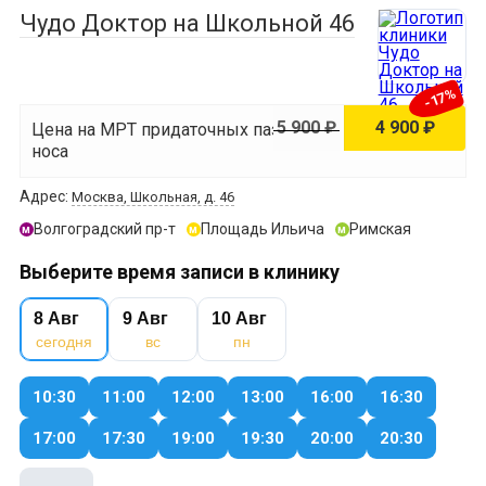
Чудо Доктор на Школьной 46
-17%
5 900 ₽
4 900 ₽
Цена на МРТ придаточных пазух
носа
Адрес:
Москва, Школьная, д. 46
Волгоградский пр-т
Площадь Ильича
Римская
м
м
м
Выберите время записи в клинику
8 Авг
9 Авг
10 Авг
сегодня
вс
пн
10:30
11:00
12:00
13:00
16:00
16:30
17:00
17:30
19:00
19:30
20:00
20:30