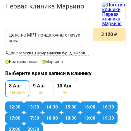
Первая клиника Марьино
3 120 ₽
Цена на МРТ придаточных пазух
носа
Адрес:
Москва, Перервинский б-р, д. 4 корп. 1
Братиславская
Марьино
м
м
Выберите время записи в клинику
8 Авг
9 Авг
10 Авг
сегодня
вс
пн
12:30
13:30
14:30
15:30
16:00
16:30
17:00
17:30
18:00
18:30
19:00
19:30
20:00
20:30