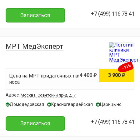
+7 (499) 116 78 41
Записаться
МРТ МедЭксперт
-11%
4 400 ₽
3 900 ₽
Цена на МРТ придаточных пазух
носа
Адрес:
Москва, Советский пр-д, д. 7
Домодедовская
Красногвардейская
Царицыно
м
м
м
+7 (499) 116 78 41
Записаться