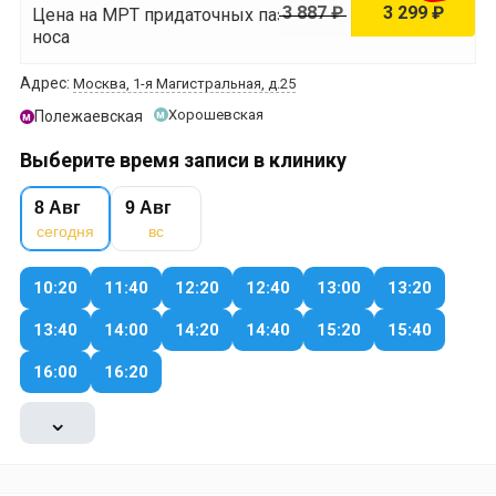
3 887 ₽
3 299 ₽
Цена на МРТ придаточных пазух
носа
Адрес:
Москва, 1-я Магистральная, д.25
Хорошевская
Полежаевская
м
м
Выберите время записи в клинику
8 Авг
9 Авг
сегодня
вс
10:20
11:40
12:20
12:40
13:00
13:20
13:40
14:00
14:20
14:40
15:20
15:40
16:00
16:20
⌄