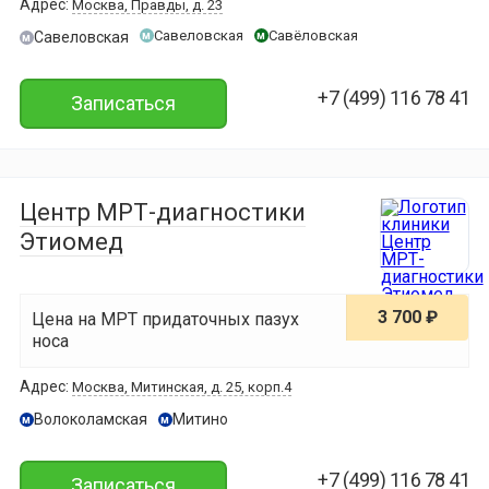
Адрес:
Москва, Правды, д. 23
Савеловская
Савёловская
Савеловская
м
м
м
+7 (499) 116 78 41
Записаться
Центр МРТ-диагностики
Этиомед
3 700 ₽
Цена на МРТ придаточных пазух
носа
Адрес:
Москва, Митинcкая, д. 25, корп.4
Волоколамская
Митино
м
м
+7 (499) 116 78 41
Записаться