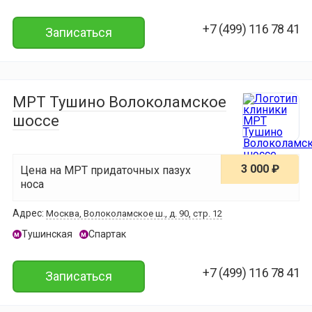
+7 (499) 116 78 41
Записаться
МРТ Тушино Волоколамское
шоссе
3 000 ₽
Цена на МРТ придаточных пазух
носа
Адрес:
Москва, Волоколамское ш., д. 90, стр. 12
Тушинская
Спартак
м
м
+7 (499) 116 78 41
Записаться