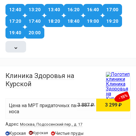
12:40
13:20
13:40
16:20
16:40
17:00
17:20
17:40
18:20
18:40
19:00
19:20
19:40
20:00
⌄
Клиника Здоровья на
Курской
-15%
3 887 ₽
3 299 ₽
Цена на МРТ придаточных пазух
носа
Адрес:
Москва, Подсосенский пер., д. 17
Курская
Курская
Чистые пруды
м
м
м