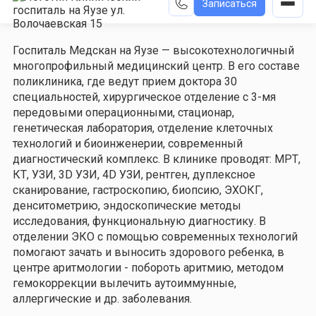
Записаться
Госпиталь Медскан на Яузе — высокотехнологичный
многопрофильный медицинский центр. В его составе
поликлиника, где ведут прием доктора 30
специальностей, хирургическое отделение с 3-мя
передовыми операционными, стационар,
генетическая лаборатория, отделение клеточных
технологий и биоинженерии, современный
диагностический комплекс. В клинике проводят: МРТ,
КТ, УЗИ, 3D УЗИ, 4D УЗИ, рентген, дуплексное
сканирование, гастроскопию, биопсию, ЭХОКГ,
денситометрию, эндоскопические методы
исследования, функциональную диагностику. В
отделении ЭКО с помощью современных технологий
помогают зачать и выносить здорового ребенка, в
центре аритмологии - побороть аритмию, методом
гемокоррекции вылечить аутоиммунные,
аллергические и др. заболевания.