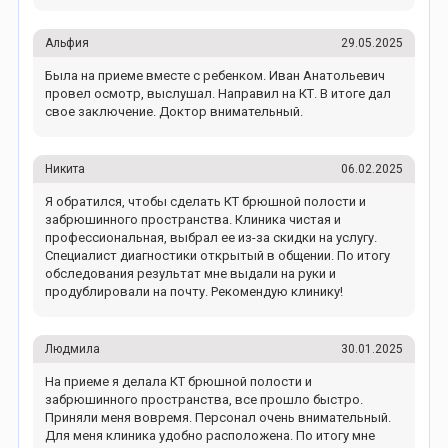
Альфия
29.05.2025
Была на приеме вместе с ребенком. Иван Анатольевич
провел осмотр, выслушал. Направил на КТ. В итоге дал
свое заключение. Доктор внимательный.
Никита
06.02.2025
Я обратился, чтобы сделать КТ брюшной полости и
забрюшинного пространства. Клиника чистая и
профессиональная, выбрал ее из-за скидки на услугу.
Специалист диагностики открытый в общении. По итогу
обследования результат мне выдали на руки и
продублировали на почту. Рекомендую клинику!
Людмила
30.01.2025
На приеме я делала КТ брюшной полости и
забрюшинного пространства, все прошло быстро.
Приняли меня вовремя. Персонал очень внимательный.
Для меня клиника удобно расположена. По итогу мне