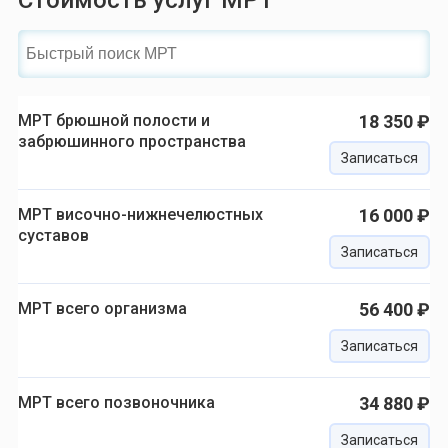
Стоимость услуг МРТ
МРТ брюшной полости и
18 350 ₽
забрюшинного пространства
Записаться
МРТ височно-нижнечелюстных
16 000 ₽
суставов
Записаться
МРТ всего организма
56 400 ₽
Записаться
МРТ всего позвоночника
34 880 ₽
Записаться