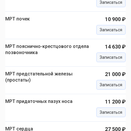
Записаться
МРТ почек
10 900 ₽
Записаться
МРТ пояснично-крестцового отдела
14 630 ₽
позвоночника
Записаться
МРТ предстательной железы
21 000 ₽
(простаты)
Записаться
МРТ придаточных пазух носа
11 200 ₽
Записаться
МРТ сердца
27 500 ₽