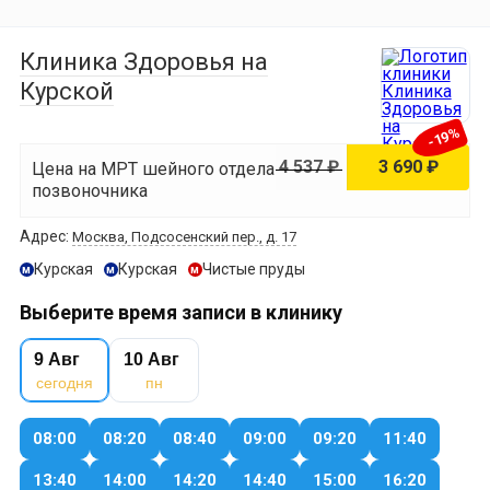
Клиника Здоровья на
Курской
-19%
4 537 ₽
3 690 ₽
Цена на МРТ шейного отдела
позвоночника
Адрес:
Москва, Подсосенский пер., д. 17
Курская
Курская
Чистые пруды
м
м
м
Выберите время записи в клинику
9 Авг
10 Авг
сегодня
пн
08:00
08:20
08:40
09:00
09:20
11:40
13:40
14:00
14:20
14:40
15:00
16:20