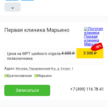
⌄
Первая клиника Марьино
-28%
4 600 ₽
3 300 ₽
Цена на МРТ шейного отдела
позвоночника
Адрес:
Москва, Перервинский б-р, д. 4 корп. 1
Братиславская
Марьино
м
м
+7 (499) 116 78 41
Записаться