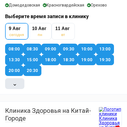
Домодедовская
Красногвардейская
Орехово
м
м
м
Выберите время записи в клинику
9 Авг
10 Авг
11 Авг
сегодня
пн
вт
08:00
08:30
09:00
09:30
10:00
13:00
13:30
15:00
18:00
18:30
19:00
19:30
20:00
20:30
⌄
Клиника Здоровья на Китай-
Городе