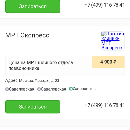
+7 (499) 116 78 41
Записаться
МРТ Экспресс
4 900 ₽
Цена на МРТ шейного отдела
позвоночника
Адрес:
Москва, Правды, д. 23
Савёловская
Савеловская
Савеловская
м
м
м
+7 (499) 116 78 41
Записаться