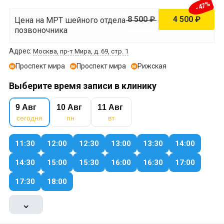
-47%
8 500 ₽
4 500 ₽
Цена на МРТ шейного отдела
позвоночника
Адрес:
Москва, пр-т Мира, д. 69, стр. 1
Проспект мира
Проспект мира
Рижская
м
м
м
Выберите время записи в клинику
9 Авг
10 Авг
11 Авг
сегодня
пн
вт
11:30
12:00
12:30
13:00
13:30
14:00
14:30
15:00
15:30
16:00
16:30
17:00
17:30
18:00
⌄