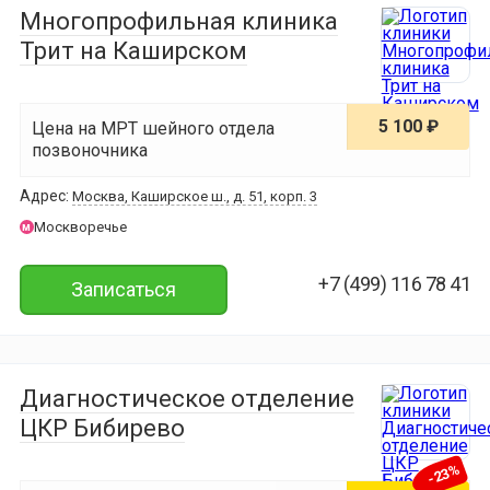
Многопрофильная клиника
Трит на Каширском
5 100 ₽
Цена на МРТ шейного отдела
позвоночника
Адрес:
Москва, Каширское ш., д. 51, корп. 3
Москворечье
м
+7 (499) 116 78 41
Записаться
Диагностическое отделение
ЦКР Бибирево
-23%