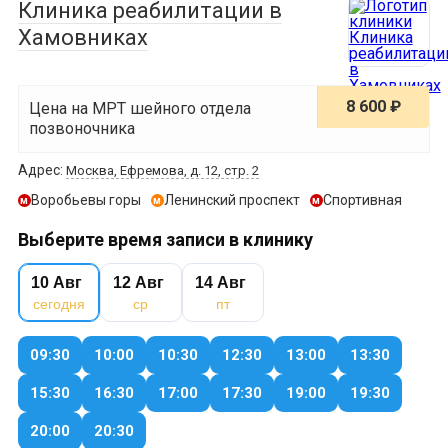
Клиника реабилитации в
Хамовниках
8 600 ₽
Цена на МРТ шейного отдела
позвоночника
Адрес:
Москва, Ефремова, д. 12, стр. 2
Воробьевы горы
Ленинский проспект
Спортивная
м
м
м
Выберите время записи в клинику
10 Авг
12 Авг
14 Авг
сегодня
ср
пт
09:30
10:00
10:30
12:30
13:00
13:30
15:30
16:30
17:00
17:30
19:00
19:30
20:00
20:30