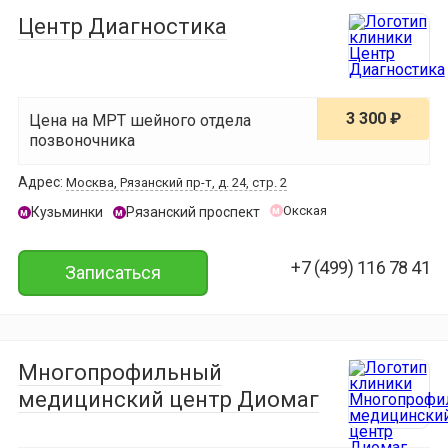
Центр Диагностика
3 300 ₽
Цена на МРТ шейного отдела
позвоночника
Адрес:
Москва, Рязанский пр-т, д. 24, стр. 2
Окская
Кузьминки
Рязанский проспект
м
м
м
+7 (499) 116 78 41
Записаться
Многопрофильный
медицинский центр Диомаг