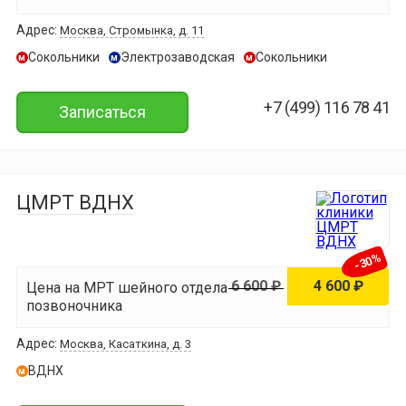
Адрес:
Москва, Стромынка, д. 11
Сокольники
Электрозаводская
Сокольники
м
м
м
+7 (499) 116 78 41
Записаться
ЦМРТ ВДНХ
-30%
6 600 ₽
4 600 ₽
Цена на МРТ шейного отдела
позвоночника
Адрес:
Москва, Касаткина, д. 3
ВДНХ
м