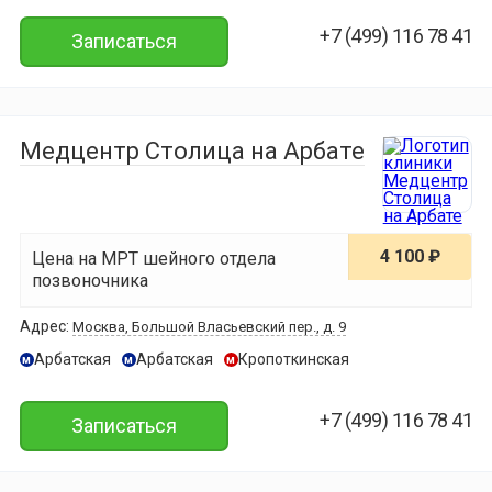
+7 (499) 116 78 41
Записаться
Медцентр Столица на Арбате
4 100 ₽
Цена на МРТ шейного отдела
позвоночника
Адрес:
Москва, Большой Власьевский пер., д. 9
Арбатская
Арбатская
Кропоткинская
м
м
м
+7 (499) 116 78 41
Записаться