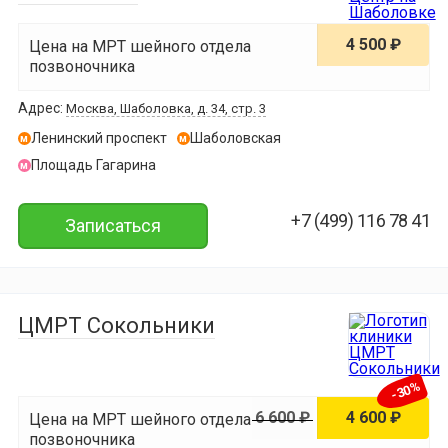
4 500 ₽
Цена на МРТ шейного отдела
позвоночника
Адрес:
Москва, Шаболовка, д. 34, стр. 3
Ленинский проспект
Шаболовская
м
м
Площадь Гагарина
м
+7 (499) 116 78 41
Записаться
ЦМРТ Сокольники
-30%
6 600 ₽
4 600 ₽
Цена на МРТ шейного отдела
позвоночника