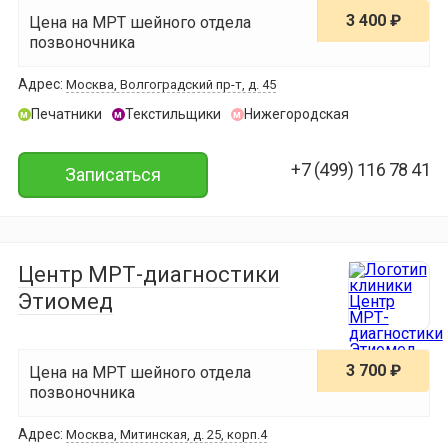
3 400 ₽
Цена на МРТ шейного отдела
позвоночника
Адрес:
Москва, Волгоградский пр-т, д. 45
Печатники
Текстильщики
Нижегородская
м
м
м
+7 (499) 116 78 41
Записаться
Центр МРТ-диагностики
Этиомед
3 700 ₽
Цена на МРТ шейного отдела
позвоночника
Адрес:
Москва, Митинcкая, д. 25, корп.4