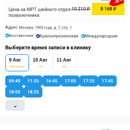
-20%
10 210 ₽
8 168 ₽
Цена на МРТ шейного отдела
позвоночника
Адрес:
Москва, 1905 года, д. 7, стр. 1
Выставочная
Краснопресненская
Международная
м
м
м
Выберите время записи в клинику
9 Авг
10 Авг
11 Авг
сегодня
пн
вт
09:40
11:25
16:45
17:05
17:25
17:45
18:05
18:25
⌄