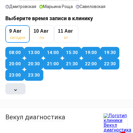
Дмитровская
Марьина Роща
Савеловская
м
м
м
Выберите время записи в клинику
9 Авг
10 Авг
11 Авг
сегодня
пн
вт
08:00
13:00
14:00
15:30
19:00
19:30
20:00
20:30
21:00
21:30
22:00
22:30
23:00
23:30
⌄
Векул диагностика