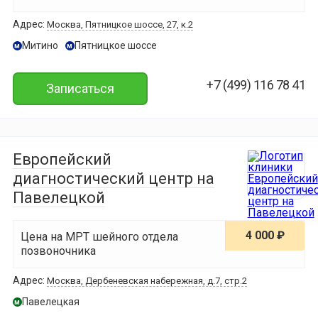
Адрес:
Москва, Пятницкое шоссе, 27, к.2
Митино
Пятницкое шоссе
м
м
+7 (499) 116 78 41
Записаться
Европейский
диагностический центр на
Павелецкой
4 000 ₽
Цена на МРТ шейного отдела
позвоночника
Адрес:
Москва, Дербеневская набережная, д.7, стр.2
Павелецкая
м