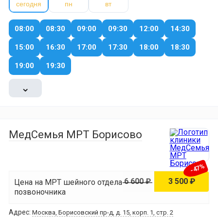
сегодня
пн
вт
08:00
08:30
09:00
09:30
12:00
14:30
15:00
16:30
17:00
17:30
18:00
18:30
19:00
19:30
⌄
МедСемья МРТ Борисово
-47%
6 600 ₽
3 500 ₽
Цена на МРТ шейного отдела
позвоночника
Адрес:
Москва, Борисовский пр-д, д. 15, корп. 1, стр. 2