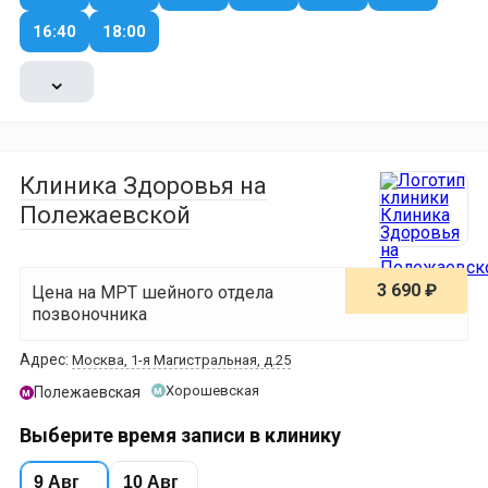
16:40
18:00
⌄
Клиника Здоровья на
Полежаевской
3 690 ₽
Цена на МРТ шейного отдела
позвоночника
Адрес:
Москва, 1-я Магистральная, д.25
Хорошевская
Полежаевская
м
м
Выберите время записи в клинику
9 Авг
10 Авг