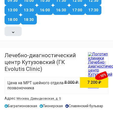
09:30
10:00
10:30
11:30
12:00
12:30
13:00
13:30
16:00
16:30
17:00
17:30
18:00
18:30
⌄
Лечебно-диагностический
центр Кутузовский (ГК
Evolutis Clinic)
-10%
8 000 ₽
7 200 ₽
Цена на МРТ шейного отдела
позвоночника
Адрес:
Москва, Давыдковская, д. 5
Багратионовская
Пионерская
Славянский бульвар
м
м
м