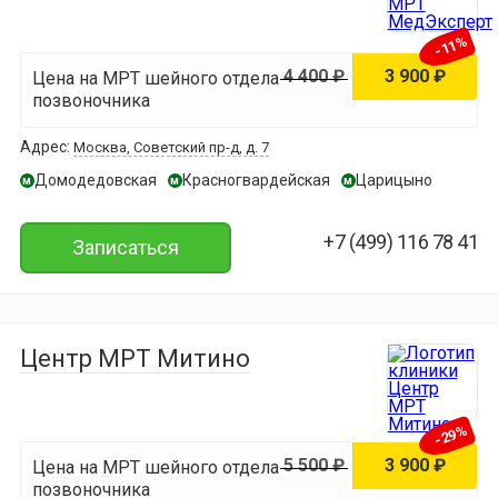
-11%
4 400 ₽
3 900 ₽
Цена на МРТ шейного отдела
позвоночника
Адрес:
Москва, Советский пр-д, д. 7
Домодедовская
Красногвардейская
Царицыно
м
м
м
+7 (499) 116 78 41
Записаться
Центр МРТ Митино
-29%
5 500 ₽
3 900 ₽
Цена на МРТ шейного отдела
позвоночника