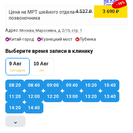
-19%
4 537 ₽
3 690 ₽
Цена на МРТ шейного отдела
позвоночника
Адрес:
Москва, Маросейка, д. 2/15, стр. 1
Китай-город
Кузнецкий мост
Лубянка
м
м
м
Выберите время записи в клинику
9 Авг
10 Авг
сегодня
пн
08:20
08:40
09:00
09:40
10:20
10:40
11:20
12:00
12:20
13:00
13:20
13:40
14:20
14:40
⌄