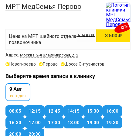
МРТ МедСемья Перово
-47%
6 600 ₽
3 500 ₽
Цена на МРТ шейного отдела
позвоночника
Адрес:
Москва, 2-я Владимирская, д. 2
Новогиреево
Перово
Шоссе Энтузиастов
м
м
м
Выберите время записи в клинику
9 Авг
сегодня
08:05
12:15
12:45
14:15
15:30
16:00
16:30
17:00
17:30
18:00
19:00
19:30
20:00
20:30