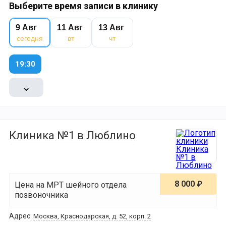
Выберите время записи в клинику
9 Авг
11 Авг
13 Авг
сегодня
вт
чт
19:30
⌄
Клиника №1 в Люблино
8 000 ₽
Цена на МРТ шейного отдела
позвоночника
Адрес:
Москва, Краснодарская, д. 52, корп. 2