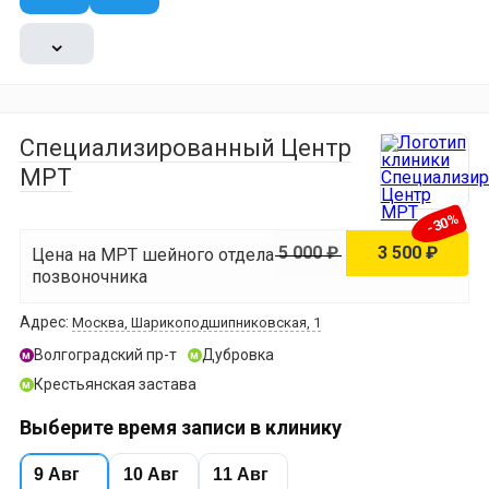
⌄
Специализированный Центр
МРТ
-30%
5 000 ₽
3 500 ₽
Цена на МРТ шейного отдела
позвоночника
Адрес:
Москва, Шарикоподшипниковская, 1
Волгоградский пр-т
Дубровка
м
м
Крестьянская застава
м
Выберите время записи в клинику
9 Авг
10 Авг
11 Авг