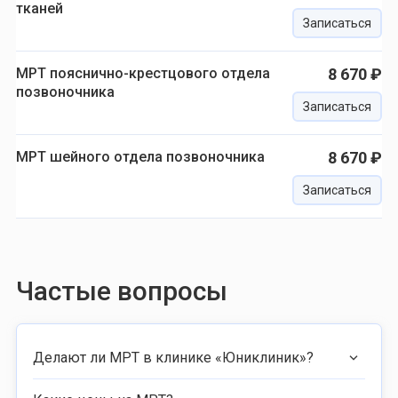
тканей
Записаться
МРТ пояснично-крестцового отдела
8 670 ₽
позвоночника
Записаться
МРТ шейного отдела позвоночника
8 670 ₽
Записаться
Частые вопросы
Делают ли МРТ в клинике «Юниклиник»?