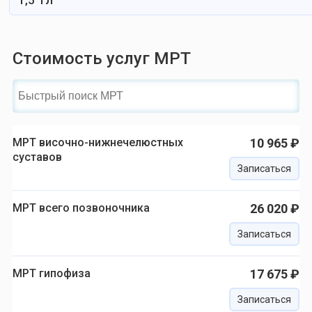
1,5 Тл
Стоимость услуг МРТ
МРТ височно-нижнечелюстных
10 965 ₽
суставов
Записаться
МРТ всего позвоночника
26 020 ₽
Записаться
МРТ гипофиза
17 675 ₽
Записаться