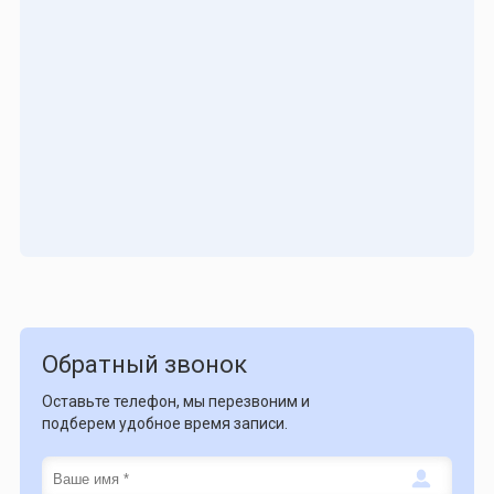
Обратный звонок
Оставьте телефон, мы перезвоним и
подберем удобное время записи.