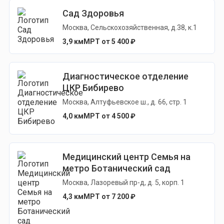
Сад Здоровья
Москва, Сельскохозяйственная, д.38, к.1
3,9 км
МРТ от 5 400 ₽
Диагностическое отделение
ЦКР Бибирево
Москва, Алтуфьевское ш., д. 66, стр. 1
4,0 км
МРТ от 4 500 ₽
Медицинский центр Семья на
метро Ботанический сад
Москва, Лазоревый пр-д, д. 5, корп. 1
4,3 км
МРТ от 7 200 ₽