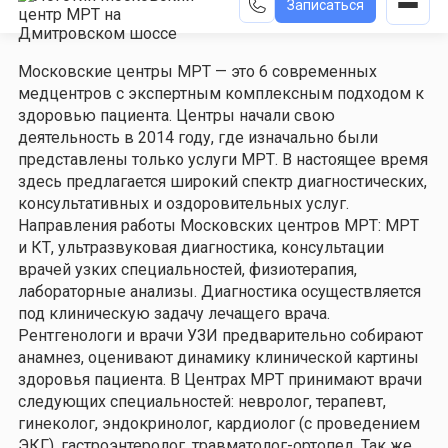
Записаться
Московские центры МРТ — это 6 современных
медцентров с экспертным комплексным подходом к
здоровью пациента. Центры начали свою
деятельность в 2014 году, где изначально были
представлены только услуги МРТ. В настоящее время
здесь предлагается широкий спектр диагностических,
консультативных и оздоровительных услуг.
Направления работы Московских центров МРТ: МРТ
и КТ, ультразвуковая диагностика, консультации
врачей узких специальностей, физиотерапия,
лабораторные анализы. Диагностика осуществляется
под клиническую задачу лечащего врача.
Рентгенологи и врачи УЗИ предварительно собирают
анамнез, оценивают динамику клинической картины
здоровья пациента. В Центрах МРТ принимают врачи
следующих специальностей: невролог, терапевт,
гинеколог, эндокринолог, кардиолог (с проведением
ЭКГ), гастроэнтеролог, травматолог-ортопед. Так же