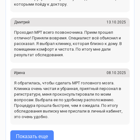
которыми пойду к доктору.
Дмитрий
13.10.2025
Проходил МРТ всего позвоночника. Прием прошел
отлично! Приняли вовремя. Специалист всё объяснил и
рассказал. Я выбрал клинику, которая близко к дому. В
помещении комфорт и чистота. По итогу мне дали
результат обследования.
Ирина
08.10.2025
Я обратилась, чтобы сделать МРТ головного мозга.
Клиника очень чистая и убранная, приятный персонал в
регистратуре, меня проконсультировали по моим
вопросам. Выбрала ее по удобному расположению.
Процедура прошла быстрее, чем я ожидала. По итогу
обследования выписку мне прислали в личный кабинет,
это очень удобно.
Показать еще