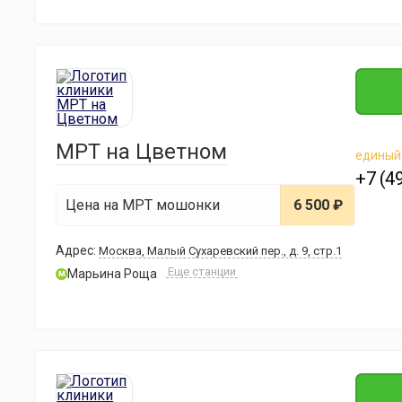
МРТ на Цветном
единый
+7 (4
Цена на МРТ мошонки
6 500 ₽
Адрес:
Москва, Малый Сухаревский пер., д. 9, стр.1
Еще станции
Марьина Роща
м