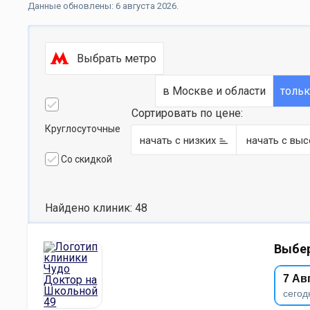
Данные обновлены: 6 августа 2026.
Выбрать метро
в Москве и области
толь
Сортировать по цене:
Круглосуточные
начать с низких
начать с выс
Со скидкой
Найдено клиник: 48
Выбер
7 Ав
сегод