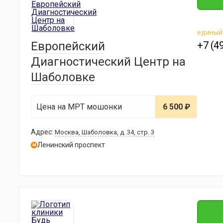
единый
Европейский
+7 (4
Диагностический Центр на
Шаболовке
Цена на МРТ мошонки
6 500 ₽
Адрес:
Москва, Шаболовка, д. 34, стр. 3
Ленинский проспект
м