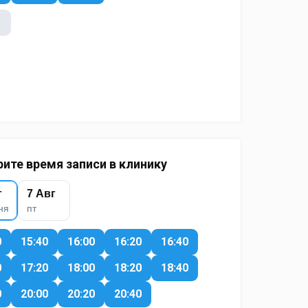
ите время записи в клинику
г
7 Авг
ня
пт
0
15:40
16:00
16:20
16:40
0
17:20
18:00
18:20
18:40
0
20:00
20:20
20:40