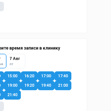
ите время записи в клинику
г
7 Авг
ня
пт
0
15:00
16:20
17:00
17:40
0
19:00
19:20
19:40
21:00
0
21:40