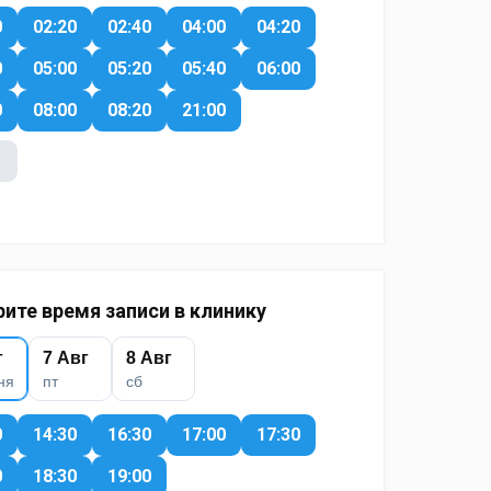
0
02:20
02:40
04:00
04:20
0
05:00
05:20
05:40
06:00
0
08:00
08:20
21:00
ите время записи в клинику
г
7 Авг
8 Авг
ня
пт
сб
0
14:30
16:30
17:00
17:30
0
18:30
19:00