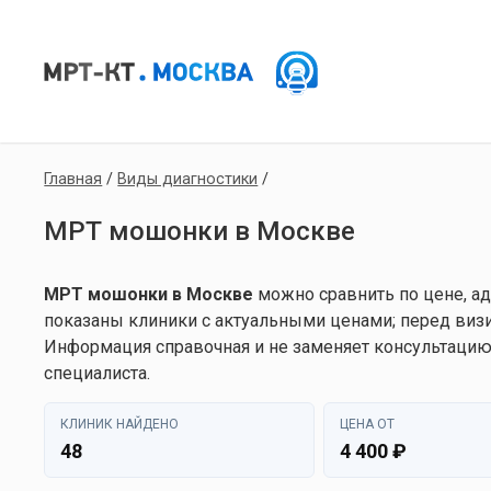
Главная
/
Виды диагностики
/
МРТ мошонки в Москве
МРТ мошонки в Москве
можно сравнить по цене, ад
показаны клиники с актуальными ценами; перед визи
Информация справочная и не заменяет консультацию
специалиста.
КЛИНИК НАЙДЕНО
ЦЕНА ОТ
48
4 400 ₽