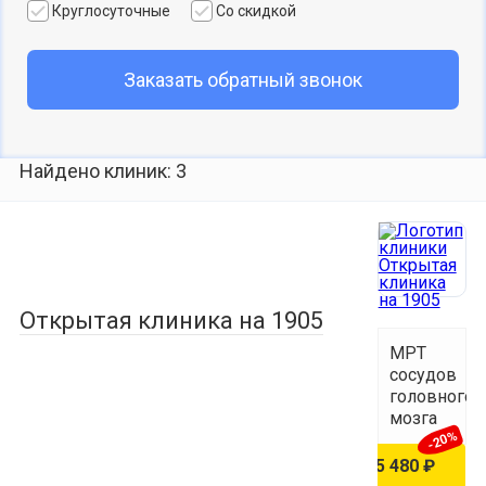
Круглосуточные
Со скидкой
Заказать обратный звонок
Найдено клиник: 3
Открытая клиника на 1905
МРТ
сосудов
головного
мозга
-20%
6 850 ₽
5 480 ₽