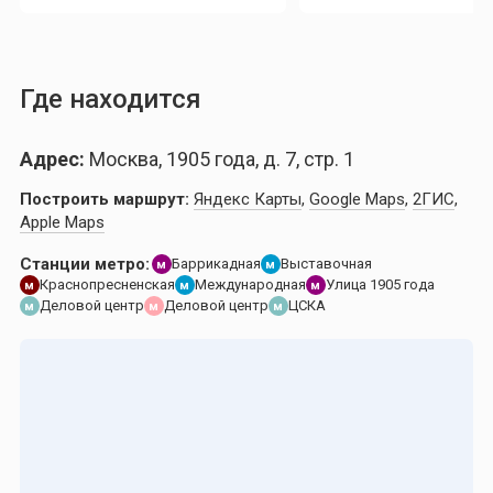
Где находится
Адрес:
Москва, 1905 года, д. 7, стр. 1
Построить маршрут:
Яндекс Карты
,
Google Maps
,
2ГИС
,
Apple Maps
Станции метро:
Баррикадная
Выставочная
м
м
Краснопресненская
Международная
Улица 1905 года
м
м
м
Деловой центр
Деловой центр
ЦСКА
м
м
м