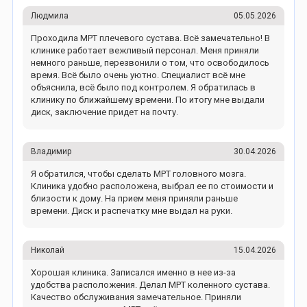
Людмила
05.05.2026
Проходила МРТ плечевого сустава. Всё замечательно! В
клинике работает вежливый персонал. Меня приняли
немного раньше, перезвонили о том, что освободилось
время. Всё было очень уютно. Специалист всё мне
объяснила, всё было под контролем. Я обратилась в
клинику по ближайшему времени. По итогу мне выдали
диск, заключение придет на почту.
Владимир
30.04.2026
Я обратился, чтобы сделать МРТ головного мозга.
Клиника удобно расположена, выбрал ее по стоимости и
близости к дому. На прием меня приняли раньше
времени. Диск и распечатку мне выдал на руки.
Николай
15.04.2026
Хорошая клиника. Записался именно в нее из-за
удобства расположения. Делал МРТ коленного сустава.
Качество обслуживания замечательное. Приняли