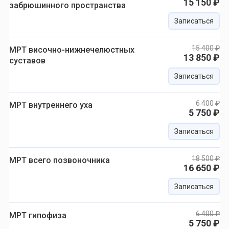
15 150 ₽
забрюшинного пространства
Записаться
15 400 ₽
МРТ височно-нижнечелюстных
13 850 ₽
суставов
Записаться
6 400 ₽
МРТ внутреннего уха
5 750 ₽
Записаться
18 500 ₽
МРТ всего позвоночника
16 650 ₽
Записаться
6 400 ₽
МРТ гипофиза
5 750 ₽