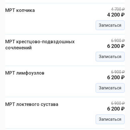
4 700 ₽
МРТ копчика
4 200 ₽
Записаться
6 900 ₽
МРТ крестцово-подвздошных
6 200 ₽
сочленений
Записаться
6 900 ₽
МРТ лимфоузлов
6 200 ₽
Записаться
6 900 ₽
МРТ локтевого сустава
6 200 ₽
Записаться