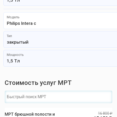
1,5 Тл
Модель
Philips Intera с
Тип
закрытый
Мощность
1,5 Тл
Стоимость услуг МРТ
16 800 ₽
МРТ брюшной полости и