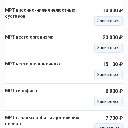
МРТ височно-нижнечелюстных
13 000 ₽
суставов
Записаться
МРТ всего организма
23 000 ₽
Записаться
МРТ всего позвоночника
15 100 ₽
Записаться
МРТ гипофиза
6 900 ₽
Записаться
МРТ глазных орбит и зрительных
7 700 ₽
нервов