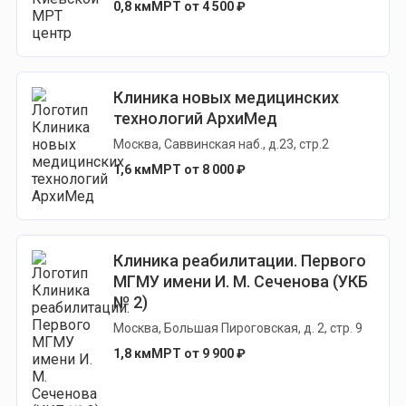
0,8 км
МРТ от 4 500 ₽
Клиника новых медицинских
технологий АрхиМед
Москва, Саввинская наб., д.23, стр.2
1,6 км
МРТ от 8 000 ₽
Клиника реабилитации. Первого
МГМУ имени И. М. Сеченова (УКБ
№ 2)
Москва, Большая Пироговская, д. 2, стр. 9
1,8 км
МРТ от 9 900 ₽