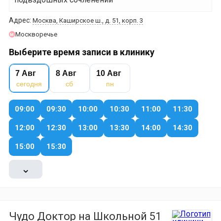
Адрес:
Москва, Каширское ш., д. 51, корп. 3
Москворечье
м
Выберите время записи в клинику
7 Авг
8 Авг
10 Авг
сегодня
сб
пн
09:00
09:30
10:00
10:30
11:00
11:30
12:00
12:30
13:00
13:30
14:00
14:30
15:00
15:30
⌄
Чудо Доктор на Школьной 51