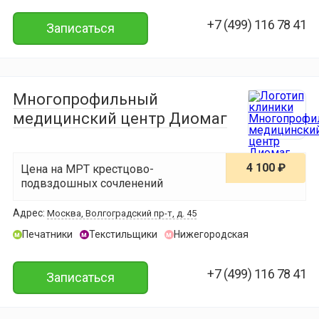
+7 (499) 116 78 41
Записаться
Многопрофильный
медицинский центр Диомаг
4 100 ₽
Цена на МРТ крестцово-
подвздошных сочленений
Адрес:
Москва, Волгоградский пр-т, д. 45
Печатники
Текстильщики
Нижегородская
м
м
м
+7 (499) 116 78 41
Записаться