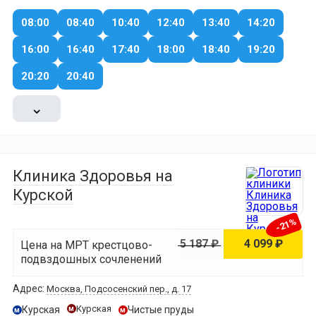
08:00
08:40
10:40
12:40
13:40
14:20
16:00
16:40
17:40
18:00
18:40
19:20
20:20
20:40
⌄
Клиника Здоровья на
Курской
-21%
5 187 ₽
4 099 ₽
Цена на МРТ крестцово-
подвздошных сочленений
Адрес:
Москва, Подсосенский пер., д. 17
Курская
Курская
Чистые пруды
м
м
м