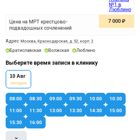
7 000 ₽
Цена на МРТ крестцово-
подвздошных сочленений
Адрес:
Москва, Краснодарская, д. 52, корп. 2
Братиславская
Волжская
Люблино
м
м
м
Выберите время записи в клинику
10 Авг
сегодня
08:00
08:30
09:00
09:30
10:00
10:30
11:00
11:30
13:00
13:30
14:30
15:00
15:30
16:00
⌄