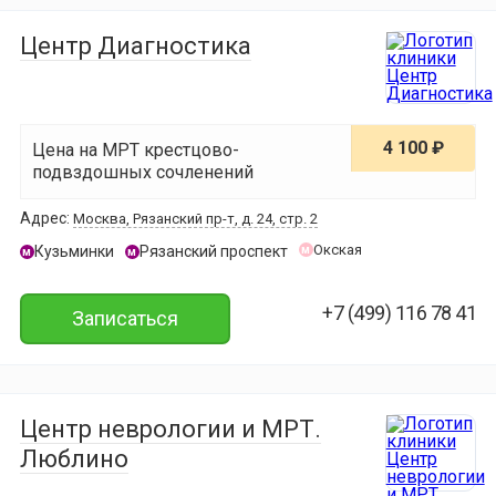
Центр Диагностика
4 100 ₽
Цена на МРТ крестцово-
подвздошных сочленений
Адрес:
Москва, Рязанский пр-т, д. 24, стр. 2
Окская
Кузьминки
Рязанский проспект
м
м
м
+7 (499) 116 78 41
Записаться
Центр неврологии и МРТ.
Люблино