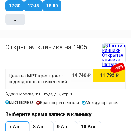
17:30
17:45
18:00
⌄
Открытая клиника на 1905
-20%
14 740 ₽
11 792 ₽
Цена на МРТ крестцово-
подвздошных сочленений
Адрес:
Москва, 1905 года, д. 7, стр. 1
Выставочная
Краснопресненская
Международная
м
м
м
Выберите время записи в клинику
7 Авг
8 Авг
9 Авг
10 Авг