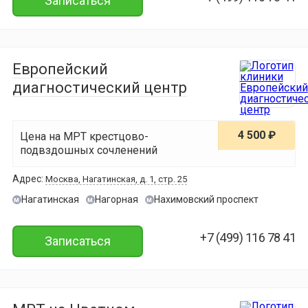
Записаться
Европейский
диагностический центр
4 500 ₽
Цена на МРТ крестцово-
подвздошных сочленений
Адрес:
Москва, Нагатинская, д. 1, стр. 25
Нагатинская
Нагорная
Нахимовский проспект
м
м
м
+7 (499) 116 78 41
Записаться