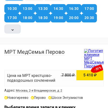
10:30
13:00
13:30
14:30
16:30
17:00
17:30
18:00
18:30
19:00
20:00
20:30
⌄
МРТ МедСемья Перово
-31%
7 800 ₽
5 410 ₽
Цена на МРТ крестцово-
подвздошных сочленений
Адрес:
Москва, 2-я Владимирская, д. 2
Новогиреево
Перово
Шоссе Энтузиастов
м
м
м
Выберите время записи в клинику