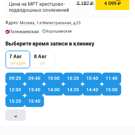
5 187 ₽
4 099 ₽
Цена на МРТ крестцово-
подвздошных сочленений
Адрес:
Москва, 1-я Магистральная, д.25
Хорошевская
Полежаевская
м
м
Выберите время записи в клинику
7 Авг
8 Авг
сегодня
сб
09:20
09:40
10:00
10:20
10:40
11:40
12:00
13:40
14:00
14:20
14:40
15:00
15:20
15:40
⌄