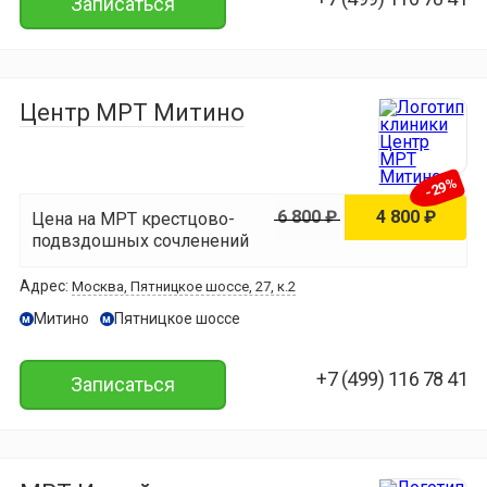
Записаться
Центр МРТ Митино
-29%
6 800 ₽
4 800 ₽
Цена на МРТ крестцово-
подвздошных сочленений
Адрес:
Москва, Пятницкое шоссе, 27, к.2
Митино
Пятницкое шоссе
м
м
+7 (499) 116 78 41
Записаться