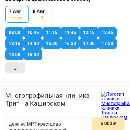
7 Авг
8 Авг
сегодня
сб
08:00
10:45
11:15
11:45
12:15
12:45
13:15
14:30
16:00
16:30
17:00
17:30
18:00
18:30
⌄
Многопрофильная клиника
Трит на Каширском
6 000 ₽
Цена на МРТ крестцово-
подвздошных сочленений