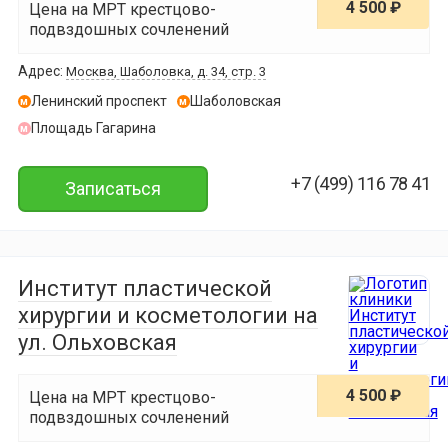
4 500 ₽
Цена на МРТ крестцово-
подвздошных сочленений
Адрес:
Москва, Шаболовка, д. 34, стр. 3
Ленинский проспект
Шаболовская
м
м
Площадь Гагарина
м
+7 (499) 116 78 41
Записаться
Институт пластической
хирургии и косметологии на
ул. Ольховская
4 500 ₽
Цена на МРТ крестцово-
подвздошных сочленений