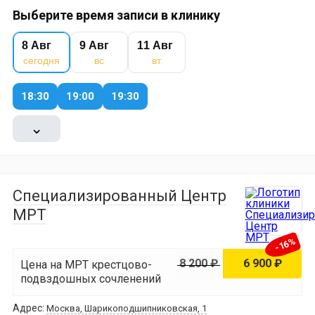
Выберите время записи в клинику
8 Авг
9 Авг
11 Авг
сегодня
вс
вт
18:30
19:00
19:30
⌄
Специализированный Центр
МРТ
-16%
8 200 ₽
6 900 ₽
Цена на МРТ крестцово-
подвздошных сочленений
Адрес:
Москва, Шарикоподшипниковская, 1