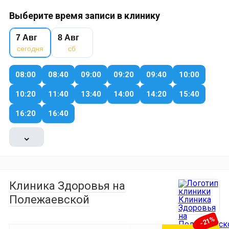
Выберите время записи в клинику
7 Авг
8 Авг
сегодня
сб
08:00
08:40
09:00
09:20
09:40
10:00
10:20
11:40
13:40
14:00
14:20
15:40
16:20
16:40
⌄
Клиника Здоровья на
Полежаевской
-21%