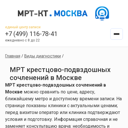
единый центр записи
+7 (499) 116-78-41
ежедневно с 8 до 22
Главная
/
Виды диагностики
/
МРТ крестцово-подвздошных
сочленений в Москве
МРТ крестцово-подвздошных сочленений в
Москве
можно сравнить по цене, адресу,
ближайшему метро и доступному времени записи. На
странице показаны клиники с актуальными ценами;
перед визитом оператор или клиника подтверждают
условия и подготовку. Информация справочная и не
заменяет консультацию врача: необходимость и