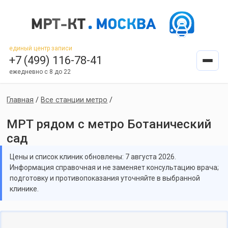
единый центр записи
+7 (499) 116-78-41
ежедневно с 8 до 22
Главная
/
Все станции метро
/
МРТ рядом с метро Ботанический
сад
Цены и список клиник обновлены: 7 августа 2026.
Информация справочная и не заменяет консультацию врача;
подготовку и противопоказания уточняйте в выбранной
клинике.