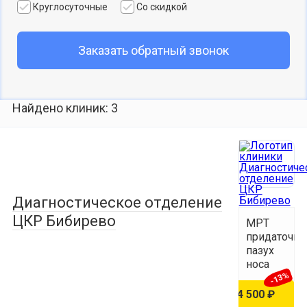
Круглосуточные
Со скидкой
Заказать обратный звонок
Найдено клиник: 3
Диагностическое отделение
ЦКР Бибирево
МРТ
придаточн
пазух
носа
-13%
5 200 ₽
4 500 ₽