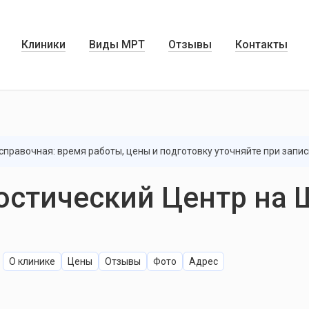
Клиники
Виды МРТ
Отзывы
Контакты
правочная: время работы, цены и подготовку уточняйте при запис
остический Центр на
О клинике
Цены
Отзывы
Фото
Адрес