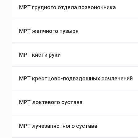
МРТ грудного отдела позвоночника
МРТ желчного пузыря
МРТ кисти руки
МРТ крестцово-подвздошных сочленений
МРТ локтевого сустава
МРТ лучезапястного сустава