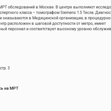
МРТ обследований в Москве. В центре выполняют исслед
пертного класса – томографом Siemens 1.5 Тесла. Диагнос
и оказываются в Медицинской организации, в процедурн
ентр расположен в шаговой доступности от метро, имеет
ьный персонал и соответствует высокому уровню обслужи
стр. 3
сь на МРТ