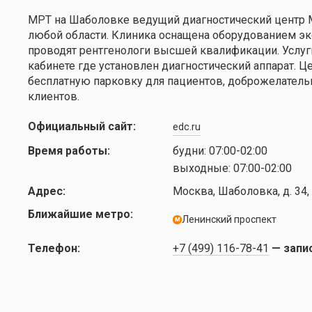
МРТ на Шаболовке ведущий диагностический центр 
любой области. Клиника оснащена оборудованием экс
проводят рентгенологи высшей квалификации. Услуг
кабинете где установлен диагностический аппарат. Ц
бесплатную парковку для пациентов, доброжелател
клиентов.
Официальный сайт:
edc.ru
Время работы:
будни:
07:00-02:00
выходные:
07:00-02:00
Адрес:
Москва, Шаболовка, д. 34, 
Ближайшие метро:
Ленинский проспект
м
Телефон:
+7 (499) 116-78-41
— запи