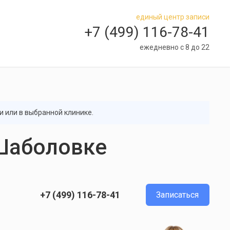
единый центр записи
+7 (499) 116-78-41
ежедневно с 8 до 22
и или в выбранной клинике.
 Шаболовке
+7 (499) 116-78-41
Записаться