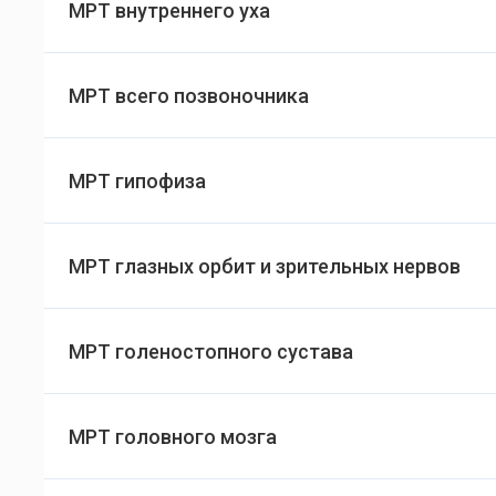
МРТ внутреннего уха
МРТ всего позвоночника
МРТ гипофиза
МРТ глазных орбит и зрительных нервов
МРТ голеностопного сустава
МРТ головного мозга