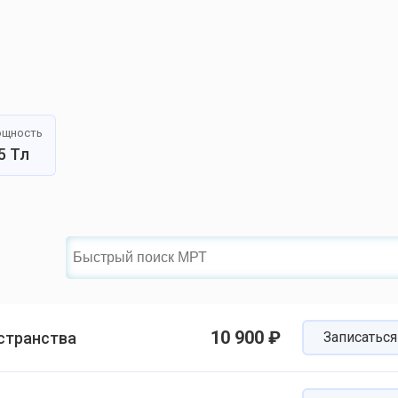
щность
5 Тл
10 900 ₽
странства
Записаться