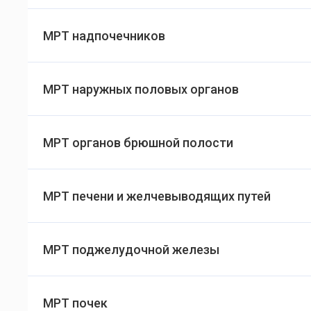
МРТ надпочечников
МРТ наружных половых органов
МРТ органов брюшной полости
МРТ печени и желчевыводящих путей
МРТ поджелудочной железы
МРТ почек