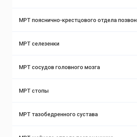
МРТ пояснично-крестцового отдела позво
МРТ селезенки
МРТ сосудов головного мозга
МРТ стопы
МРТ тазобедренного сустава