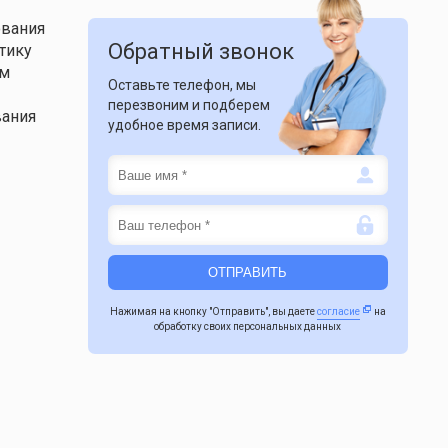
ования
Обратный звонок
тику
ом
Оставьте телефон, мы
перезвоним и подберем
вания
удобное время записи.
Нажимая на кнопку "Отправить", вы даете
согласие
на
обработку своих персональных данных