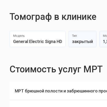
Томограф в клинике
Модель
Тип
Мо
General Electric Signa HD
закрытый
1,
Стоимость услуг МРТ
МРТ брюшной полости и забрюшинного про