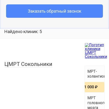
Заказать обратный звонок
Найдено клиник: 5
ЦМРТ Сокольники
МРТ-
холангиогр
1 000 ₽
МРТ
головного
мозга