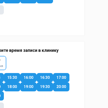
ите время записи в клинику
г
ня
5
15:30
16:00
16:30
17:00
0
18:00
19:00
19:30
20:00
0