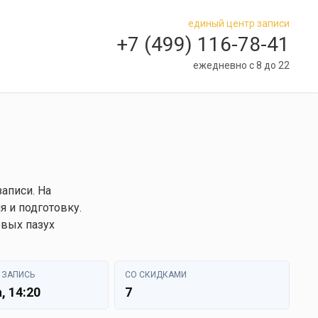
единый центр записи
+7 (499) 116-78-41
ежедневно с 8 до 22
аписи. На
 и подготовку.
овых пазух
 ЗАПИСЬ
СО СКИДКАМИ
, 14:20
7