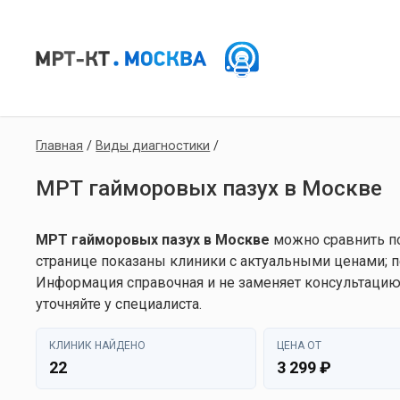
Главная
/
Виды диагностики
/
МРТ гайморовых пазух в Москве
МРТ гайморовых пазух в Москве
можно сравнить по
странице показаны клиники с актуальными ценами; п
Информация справочная и не заменяет консультацию
уточняйте у специалиста.
КЛИНИК НАЙДЕНО
ЦЕНА ОТ
22
3 299 ₽