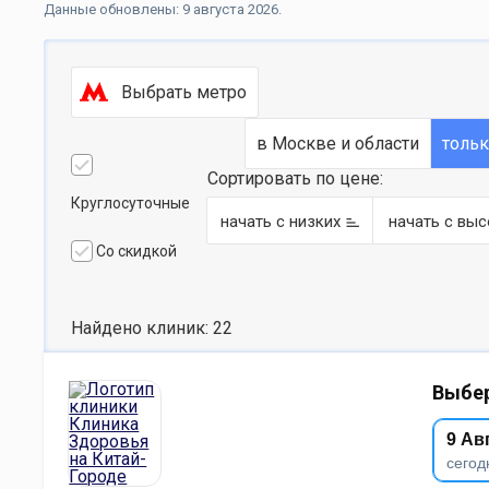
Данные обновлены: 9 августа 2026.
Выбрать метро
в Москве и области
толь
Сортировать по цене:
Круглосуточные
начать с низких
начать с выс
Со скидкой
Найдено клиник: 22
Выбер
9 Ав
сегод