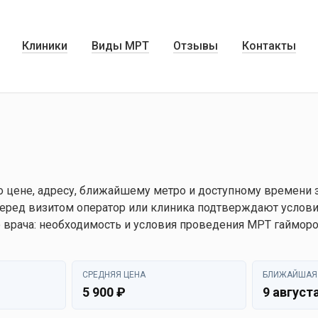
Клиники
Виды МРТ
Отзывы
Контакты
 цене, адресу, ближайшему метро и доступному времени з
еред визитом оператор или клиника подтверждают условия
 врача: необходимость и условия проведения МРТ гаймор
СРЕДНЯЯ ЦЕНА
БЛИЖАЙШАЯ
5 900 ₽
9 августа