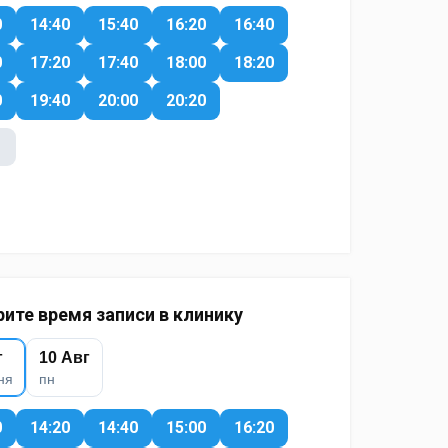
0
14:40
15:40
16:20
16:40
0
17:20
17:40
18:00
18:20
0
19:40
20:00
20:20
ите время записи в клинику
г
10 Авг
ня
пн
0
14:20
14:40
15:00
16:20