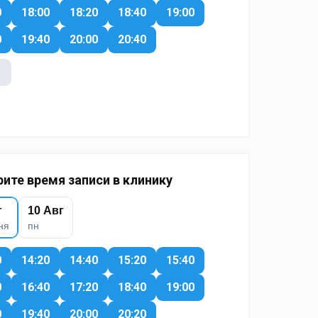
0
18:00
18:20
18:40
19:00
0
19:40
20:00
20:40
ите время записи в клинику
г
10 Авг
ня
пн
0
14:20
14:40
15:20
15:40
0
16:40
17:20
18:40
19:00
0
19:40
20:00
20:20