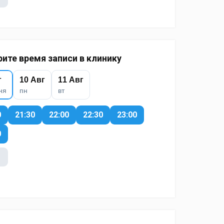
ите время записи в клинику
г
10 Авг
11 Авг
ня
пн
вт
0
21:30
22:00
22:30
23:00
0