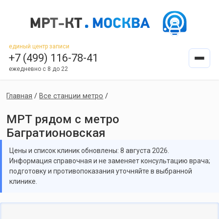
единый центр записи
+7 (499) 116-78-41
ежедневно с 8 до 22
Главная
/
Все станции метро
/
МРТ рядом с метро
Багратионовская
Цены и список клиник обновлены: 8 августа 2026.
Информация справочная и не заменяет консультацию врача;
подготовку и противопоказания уточняйте в выбранной
клинике.