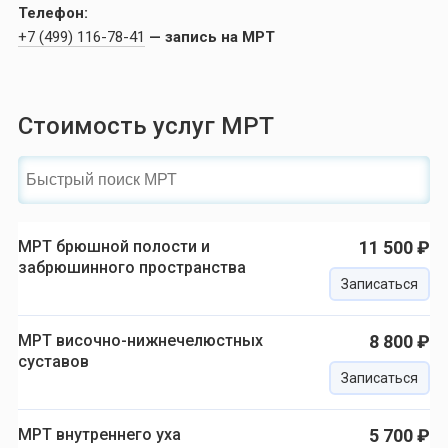
Телефон:
+7 (499) 116-78-41
— запись на МРТ
Стоимость услуг МРТ
МРТ брюшной полости и
11 500 ₽
забрюшинного пространства
Записаться
МРТ височно-нижнечелюстных
8 800 ₽
суставов
Записаться
МРТ внутреннего уха
5 700 ₽