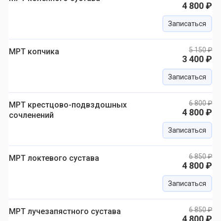
4 800 ₽
Записаться
5 150 ₽
МРТ копчика
3 400 ₽
Записаться
6 800 ₽
МРТ крестцово-подвздошных
4 800 ₽
сочленений
Записаться
6 850 ₽
МРТ локтевого сустава
4 800 ₽
Записаться
6 850 ₽
МРТ лучезапястного сустава
4 800 ₽