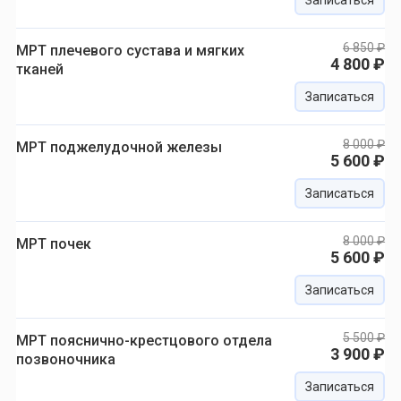
Записаться
6 850 ₽
МРТ плечевого сустава и мягких
4 800 ₽
тканей
Записаться
8 000 ₽
МРТ поджелудочной железы
5 600 ₽
Записаться
8 000 ₽
МРТ почек
5 600 ₽
Записаться
5 500 ₽
МРТ пояснично-крестцового отдела
3 900 ₽
позвоночника
Записаться