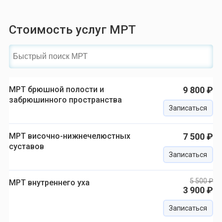
Стоимость услуг МРТ
МРТ брюшной полости и
9 800 ₽
забрюшинного пространства
Записаться
МРТ височно-нижнечелюстных
7 500 ₽
суставов
Записаться
5 500 ₽
МРТ внутреннего уха
3 900 ₽
Записаться