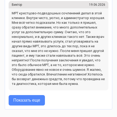
Виктор
19.06.2026
МРТ крестцово-подвздошных сочленений делал в этой
клинике. Внутри чисто, уютно, и администратор хорошая.
Мне всё четко подсказали. Но как только я пришел,
сразу обратил внимание, что много дополнительных
услуг за дополнительную сумму. Считаю, что это
ненормально, и в других клиниках такого нет. Также врач
начал прямо навязывать услуги, стал уговаривать на
другие виды МРТ, это длилось до тех пор, пока я не
сказал, что мне это не нужно. После меня пришел другой
пациент, и ему также стали навязывать всё. Это очень
неприятно! После получения заключения я увидел, что
это было обычное МРТ, а не то, которое мне нужно.
Оборудование явно не новое и очень шумное. Я жалею,
что сюда обратился. Впечатление негативное! Хотелось
бы возврат денежных средств, потому что проведена не
та диагностика, которая мне была нужна.
Показать еще