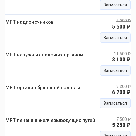
Записаться
8 000 ₽
МРТ надпочечников
5 600 ₽
Записаться
11 500 ₽
МРТ наружных половых органов
8 100 ₽
Записаться
9 300 ₽
МРТ органов брюшной полости
6 700 ₽
Записаться
7 500 ₽
МРТ печени и желчевыводящих путей
5 250 ₽