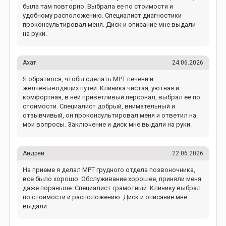
была там повторно. Выбрала ее по стоимости и
удобному расположению. Специалист диагностики
проконсультировал меня. Диск и описание мне выдали
на руки.
Ахат
24.06.2026
Я обратился, чтобы сделать МРТ печени и
желчевыводящих путей. Клиника чистая, уютная и
комфортная, в ней приветливый персонал, выбрал ее по
стоимости. Специалист добрый, внимательный и
отзывчивый, он проконсультировал меня и ответил на
мои вопросы. Заключение и диск мне выдали на руки.
Андрей
22.06.2026
На приеме я делал МРТ грудного отдела позвоночника,
все было хорошо. Обслуживание хорошее, приняли меня
даже пораньше. Специалист грамотный. Клинику выбрал
по стоимости и расположению. Диск и описание мне
выдали.