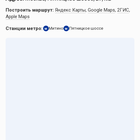
Построить маршрут:
Яндекс Карты
,
Google Maps
,
2ГИС
,
Apple Maps
Станции метро:
Митино
Пятницкое шоссе
м
м