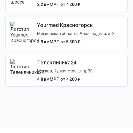
2,2 км
МРТ от 4 200 ₽
Yourmed Красногорск
Московская область, Авангардная, д. 3
3,9 км
МРТ от 5 300 ₽
Телеклиника24
Москва, Куркинское ш., д. 30
4,8 км
МРТ от 4 200 ₽