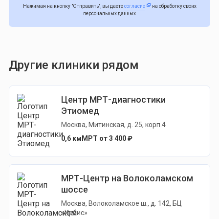
Нажимая на кнопку "Отправить", вы даете
согласие
на обработку своих
персональных данных
Другие клиники рядом
Центр МРТ-диагностики
Этиомед
Москва, Митинcкая, д. 25, корп.4
0,6 км
МРТ от 3 400 ₽
МРТ-Центр на Волоколамском
шоссе
Москва, Волоколамское ш., д. 142, БЦ
«Ирбис»