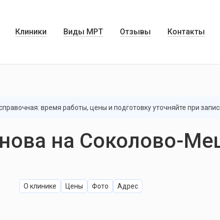
Клиники
Виды МРТ
Отзывы
Контакты
правочная: время работы, цены и подготовку уточняйте при запис
анова на Соколово-М
О клинике
Цены
Фото
Адрес