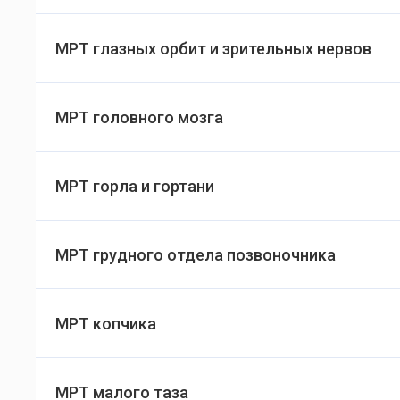
МРТ глазных орбит и зрительных нервов
МРТ головного мозга
МРТ горла и гортани
МРТ грудного отдела позвоночника
МРТ копчика
МРТ малого таза