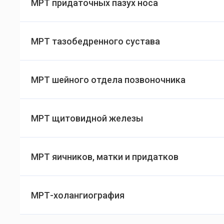
МРТ придаточных пазух носа
МРТ тазобедренного сустава
МРТ шейного отдела позвоночника
МРТ щитовидной железы
МРТ яичников, матки и придатков
МРТ-холангиография