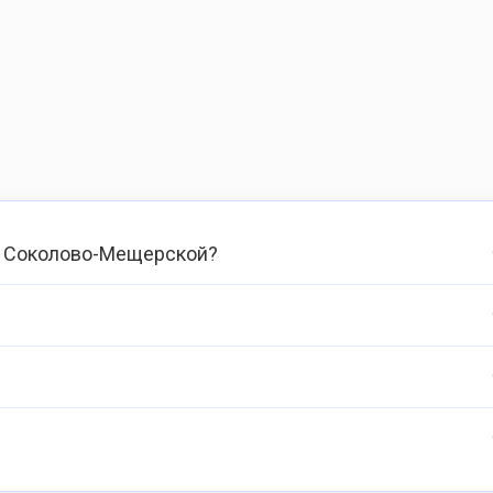
а Соколово-Мещерской?