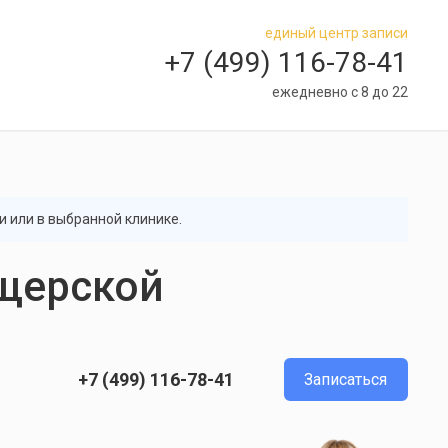
единый центр записи
+7 (499) 116-78-41
ежедневно с 8 до 22
и или в выбранной клинике.
ещерской
+7 (499) 116-78-41
Записаться