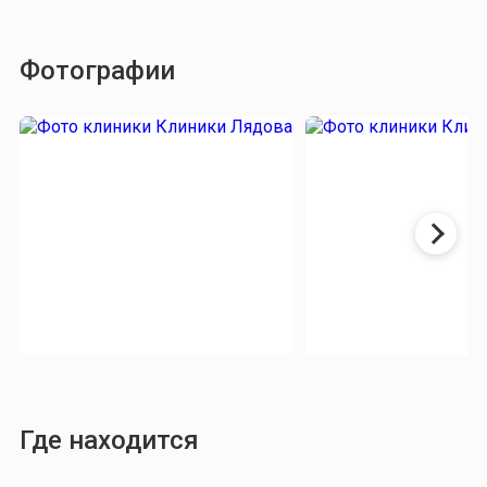
Фотографии
Где находится