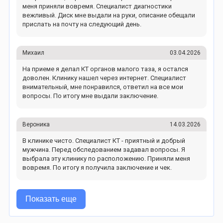
меня приняли вовремя. Специалист диагностики
вежливый. Диск мне выдали на руки, описание обещали
прислать на почту на следующий день.
Михаил
03.04.2026
На приеме я делал КТ органов малого таза, я остался
доволен. Клинику нашел через интернет. Специалист
внимательный, мне понравился, ответил на все мои
вопросы. По итогу мне выдали заключение.
Вероника
14.03.2026
В клинике чисто. Специалист КТ - приятный и добрый
мужчина. Перед обследованием задавал вопросы. Я
выбрала эту клинику по расположению. Приняли меня
вовремя. По итогу я получила заключение и чек.
Показать еще