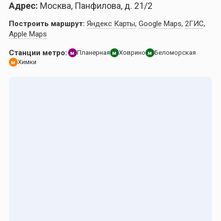
Адрес:
Москва, Панфилова, д. 21/2
Построить маршрут:
Яндекс Карты
,
Google Maps
,
2ГИС
,
Apple Maps
Станции метро:
Планерная
Ховрино
Беломорская
м
м
м
Химки
м