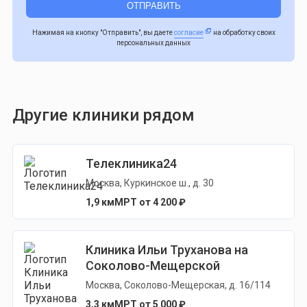
Нажимая на кнопку "Отправить", вы даете
согласие
на обработку своих
персональных данных
Другие клиники рядом
Телеклиника24
Москва, Куркинское ш., д. 30
1,9 км
МРТ от 4 200 ₽
Клиника Ильи Труханова на
Соколово-Мещерской
Москва, Соколово-Мещерская, д. 16/114
3,3 км
МРТ от 5 000 ₽