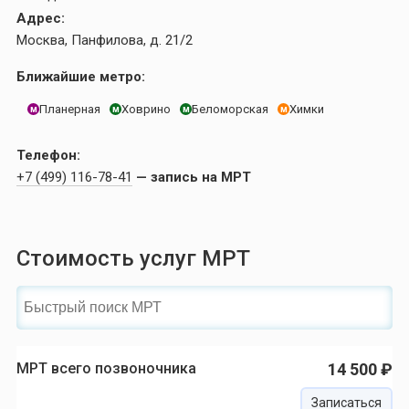
Адрес:
Москва, Панфилова, д. 21/2
Ближайшие метро:
Планерная
Ховрино
Беломорская
Химки
м
м
м
м
Телефон:
+7 (499) 116-78-41
— запись на МРТ
Стоимость услуг МРТ
МРТ всего позвоночника
14 500 ₽
Записаться