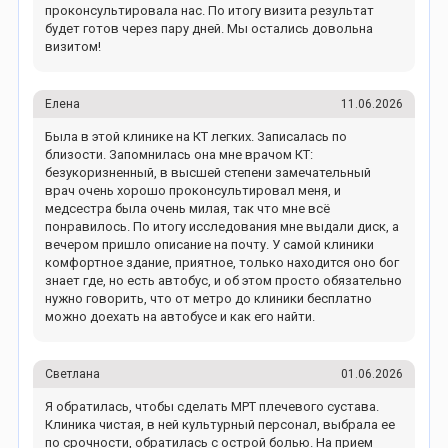
проконсультировала нас. По итогу визита результат
будет готов через пару дней. Мы остались довольна
визитом!
Елена
11.06.2026
Была в этой клинике на КТ легких. Записалась по
близости. Запомнилась она мне врачом КТ:
безукоризненный, в высшей степени замечательный
врач очень хорошо проконсультировал меня, и
медсестра была очень милая, так что мне всё
понравилось. По итогу исследования мне выдали диск, а
вечером пришло описание на почту. У самой клиники
комфортное здание, приятное, только находится оно бог
знает где, но есть автобус, и об этом просто обязательно
нужно говорить, что от метро до клиники бесплатно
можно доехать на автобусе и как его найти.
Светлана
01.06.2026
Я обратилась, чтобы сделать МРТ плечевого сустава.
Клиника чистая, в ней культурный персонал, выбрала ее
по срочности, обратилась с острой болью. На прием