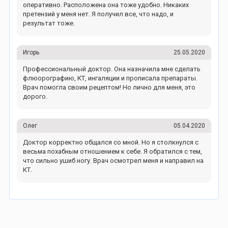
оперативно. Расположена она тоже удобно. Никаких
претензий у меня нет. Я получил все, что надо, и
результат тоже.
Игорь
25.05.2020
Профессиональный доктор. Она назначила мне сделать
флюорографию, КТ, ингаляции и прописала препараты.
Врач помогла своим рецептом! Но лично для меня, это
дорого.
Олег
05.04.2020
Доктор корректно общался со мной. Но я столкнулся с
весьма похабным отношением к себе. Я обратился с тем,
что сильно ушиб ногу. Врач осмотрел меня и направил на
КТ.