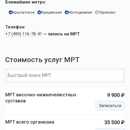
Ближайшие метро:
Крылатское
Кунцевская
Молодежная
Терехово
м
м
м
м
Телефон:
+7 (499) 116-78-41
— запись на МРТ
Стоимость услуг МРТ
МРТ височно-нижнечелюстных
9 900 ₽
суставов
Записаться
МРТ всего организма
35 500 ₽