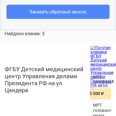
Заказать обратный звонок
Найдено клиник: 3
ФГБУ Детский медицинский
центр Управления делами
МРТ
гипофиза
Президента РФ на ул.
Цандера
5 500 ₽
МРТ
головного
мозга