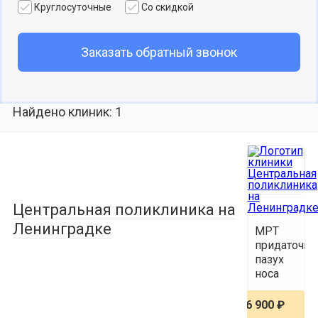
Круглосуточные
Со скидкой
Заказать обратный звонок
Найдено клиник: 1
Центральная поликлиника на
Ленинградке
МРТ
придаточн
пазух
носа
6 900 ₽