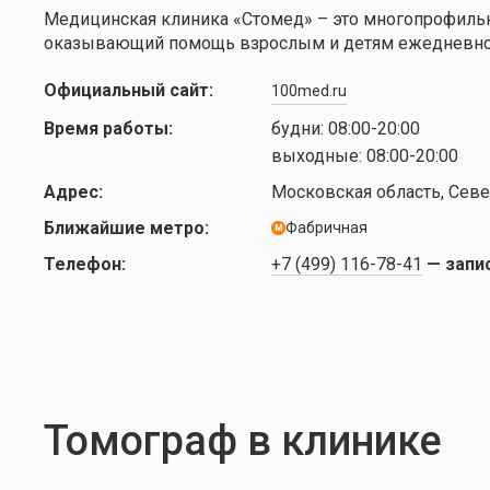
Медицинская клиника «Стомед» – это многопрофиль
оказывающий помощь взрослым и детям ежедневно. 
Официальный сайт:
100med.ru
Время работы:
будни:
08:00-20:00
выходные:
08:00-20:00
Адрес:
Московская область, Севе
Ближайшие метро:
Фабричная
м
Телефон:
+7 (499) 116-78-41
— запи
Томограф в клинике