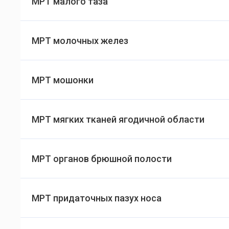
МРТ малого таза
МРТ молочных желез
МРТ мошонки
МРТ мягких тканей ягодичной области
МРТ органов брюшной полости
МРТ придаточных пазух носа