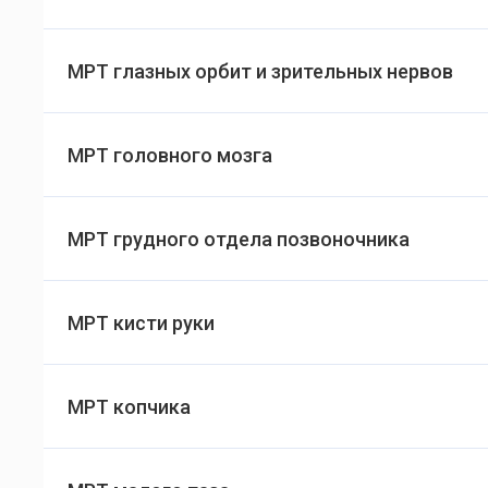
МРТ глазных орбит и зрительных нервов
МРТ головного мозга
МРТ грудного отдела позвоночника
МРТ кисти руки
МРТ копчика