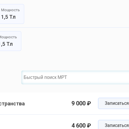
Мощность
1,5 Тл
Мощность
1,5 Тл
9 000 ₽
странства
Записаться
4 600 ₽
Записаться