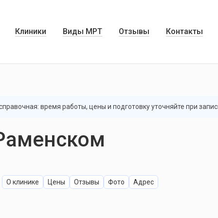
Клиники
Виды МРТ
Отзывы
Контакты
правочная: время работы, цены и подготовку уточняйте при запис
 Раменском
О клинике
Цены
Отзывы
Фото
Адрес