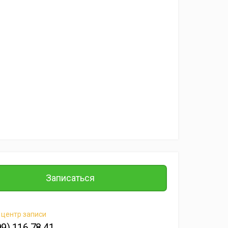
Записаться
 центр записи
99) 116 78 41