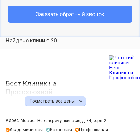
Заказать обратный звонок
Найдено клиник: 20
Бест Клиник на
Профсоюзной
Посмотреть все цены
Адрес:
Москва, Новочерёмушкинская, д. 34, корп. 2
Академическая
Каховская
Профсоюзная
м
м
м