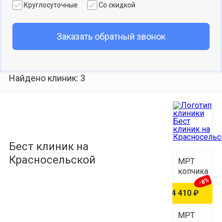
Круглосуточные
Со скидкой
Заказать обратный звонок
Найдено клиник: 3
Бест клиник на
Красносельской
МРТ
копчика
-8%
4 770 ₽
4 410 ₽
МРТ