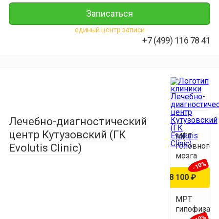
Записаться
единый центр записи
+7 (499) 116 78 41
Лечебно-диагностический
центр Кутузовский (ГК
МРТ
головного
Evolutis Clinic)
мозга
-10%
9 000 ₽
8 100 ₽
МРТ
гипофиза
-10%