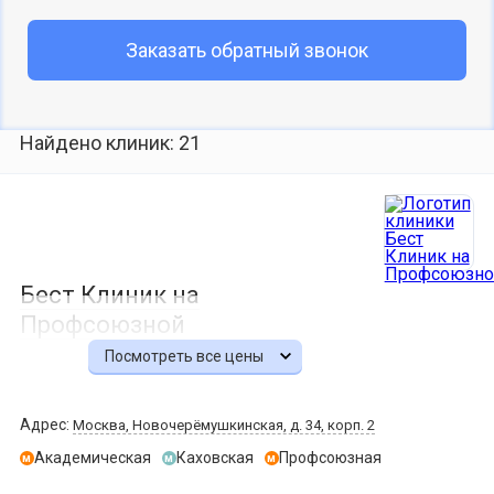
Заказать обратный звонок
Найдено клиник: 21
Бест Клиник на
Профсоюзной
Посмотреть все цены
Адрес:
Москва, Новочерёмушкинская, д. 34, корп. 2
Академическая
Каховская
Профсоюзная
м
м
м