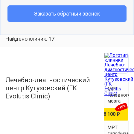
Заказать обратный звонок
Найдено клиник: 17
Лечебно-диагностический
центр Кутузовский (ГК
МРТ
головного
Evolutis Clinic)
мозга
-10%
9 000 ₽
8 100 ₽
МРТ
гипофиза